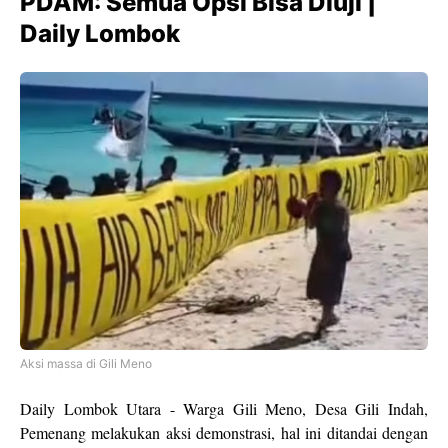
PDAM: Semua Opsi Bisa Diuji |
Daily Lombok
Aksi massa di Gili Meno
Daily Lombok Utara - Warga Gili Meno, Desa Gili Indah,
Pemenang melakukan aksi demonstrasi, hal ini ditandai dengan