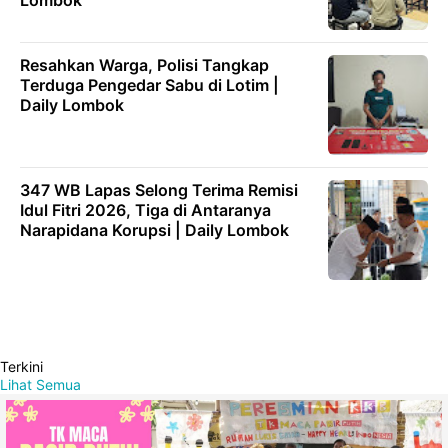
Lombok
Resahkan Warga, Polisi Tangkap
Terduga Pengedar Sabu di Lotim |
Daily Lombok
347 WB Lapas Selong Terima Remisi
Idul Fitri 2026, Tiga di Antaranya
Narapidana Korupsi | Daily Lombok
Terkini
Lihat Semua