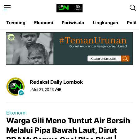
Trending
Ekonomi
Pariwisata
Lingkungan
Politi
Redaksi Daily Lombok
, Mei 21, 2026 WIB
Ekonomi
Warga Gili Meno Tuntut Air Bersih
Melalui Pipa Bawah Laut, Dirut