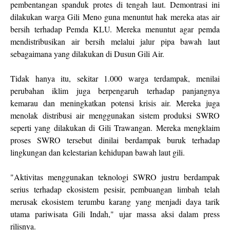
pembentangan spanduk protes di tengah laut. Demontrasi ini
dilakukan warga Gili Meno guna menuntut hak mereka atas air
bersih terhadap Pemda KLU. Mereka menuntut agar pemda
mendistribusikan air bersih melalui jalur pipa bawah laut
sebagaimana yang dilakukan di Dusun Gili Air.
Tidak hanya itu, sekitar 1.000 warga terdampak, menilai
perubahan iklim juga berpengaruh terhadap panjangnya
kemarau dan meningkatkan potensi krisis air. Mereka juga
menolak distribusi air menggunakan sistem produksi SWRO
seperti yang dilakukan di Gili Trawangan. Mereka mengklaim
proses SWRO tersebut dinilai berdampak buruk terhadap
lingkungan dan kelestarian kehidupan bawah laut gili.
"Aktivitas menggunakan teknologi SWRO justru berdampak
serius terhadap ekosistem pesisir, pembuangan limbah telah
merusak ekosistem terumbu karang yang menjadi daya tarik
utama pariwisata Gili Indah," ujar massa aksi dalam press
rilisnya.