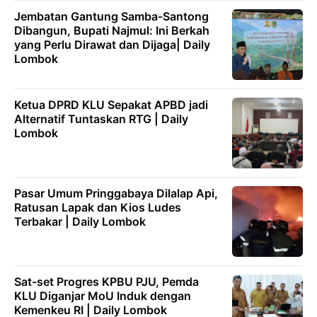
Jembatan Gantung Samba-Santong
Dibangun, Bupati Najmul: Ini Berkah
yang Perlu Dirawat dan Dijaga| Daily
Lombok
Ketua DPRD KLU Sepakat APBD jadi
Alternatif Tuntaskan RTG | Daily
Lombok
Pasar Umum Pringgabaya Dilalap Api,
Ratusan Lapak dan Kios Ludes
Terbakar | Daily Lombok
Sat-set Progres KPBU PJU, Pemda
KLU Diganjar MoU Induk dengan
Kemenkeu RI | Daily Lombok