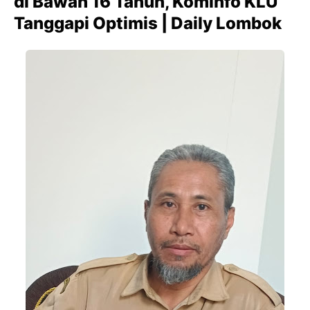
di Bawah 16 Tahun, Kominfo KLU
Tanggapi Optimis | Daily Lombok