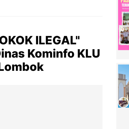
ROKOK ILEGAL"
inas Kominfo KLU
y Lombok