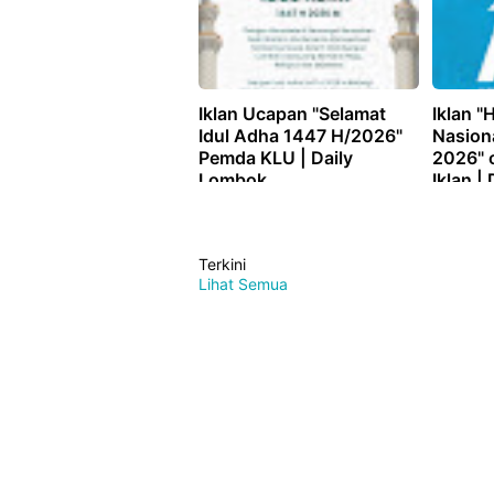
Iklan Ucapan "Selamat
Iklan "
Idul Adha 1447 H/2026"
Nasion
Pemda KLU | Daily
2026" 
Lombok
Iklan |
Terkini
Lihat Semua