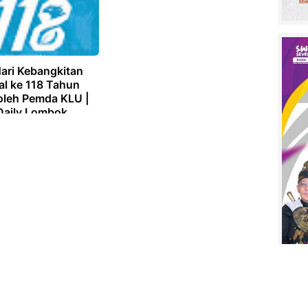
Hari Kebangkitan
al ke 118 Tahun
oleh Pemda KLU |
 Daily Lombok