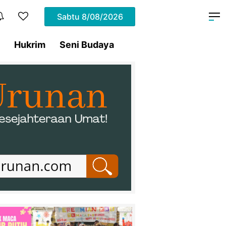
Sabtu
8/08/2026
Hukrim
Seni Budaya