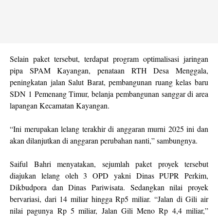
Selain paket tersebut, terdapat program optimalisasi jaringan
pipa SPAM Kayangan, penataan RTH Desa Menggala,
peningkatan jalan Salut Barat, pembangunan ruang kelas baru
SDN 1 Pemenang Timur, belanja pembangunan sanggar di area
lapangan Kecamatan Kayangan.
“Ini merupakan lelang terakhir di anggaran murni 2025 ini dan
akan dilanjutkan di anggaran perubahan nanti,” sambungnya.
Saiful Bahri menyatakan, sejumlah paket proyek tersebut
diajukan lelang oleh 3 OPD yakni Dinas PUPR Perkim,
Dikbudpora dan Dinas Pariwisata. Sedangkan nilai proyek
bervariasi, dari 14 miliar hingga Rp5 miliar. “Jalan di Gili air
nilai pagunya Rp 5 miliar, Jalan Gili Meno Rp 4,4 miliar,”