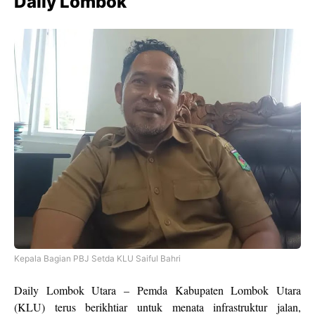
Daily Lombok
Kepala Bagian PBJ Setda KLU Saiful Bahri
Daily Lombok Utara – Pemda Kabupaten Lombok Utara
(KLU) terus berikhtiar untuk menata infrastruktur jalan,