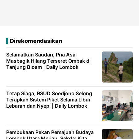
Direkomendasikan
Selamatkan Saudari, Pria Asal
Masbagik Hilang Terseret Ombak di
Tanjung Bloam | Daily Lombok
Tetap Siaga, RSUD Soedjono Selong
Terapkan Sistem Piket Selama Libur
Lebaran dan Nyepi | Daily Lombok
Pembukaan Pekan Pemajuan Budaya
Lombok Utara Meriah, Sekda: Kita