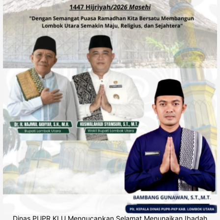
Dinas PUPR KLU Mengucapkan Selamat Menunaikan Ibadah