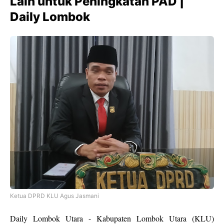
Lain untuk Peningkatan PAD |
Daily Lombok
Ketua DPRD KLU Agus Jasmani
Daily Lombok Utara - Kabupaten Lombok Utara (KLU)