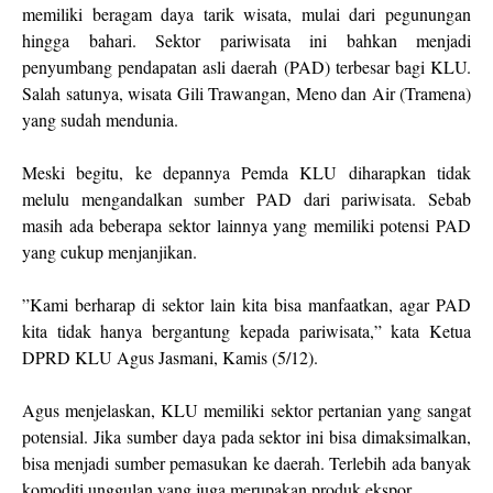
memiliki beragam daya tarik wisata, mulai dari pegunungan
hingga bahari. Sektor pariwisata ini bahkan menjadi
penyumbang pendapatan asli daerah (PAD) terbesar bagi KLU.
Salah satunya, wisata Gili Trawangan, Meno dan Air (Tramena)
yang sudah mendunia.
Meski begitu, ke depannya Pemda KLU diharapkan tidak
melulu mengandalkan sumber PAD dari pariwisata. Sebab
masih ada beberapa sektor lainnya yang memiliki potensi PAD
yang cukup menjanjikan.
”Kami berharap di sektor lain kita bisa manfaatkan, agar PAD
kita tidak hanya bergantung kepada pariwisata,” kata Ketua
DPRD KLU Agus Jasmani, Kamis (5/12).
Agus menjelaskan, KLU memiliki sektor pertanian yang sangat
potensial. Jika sumber daya pada sektor ini bisa dimaksimalkan,
bisa menjadi sumber pemasukan ke daerah. Terlebih ada banyak
komoditi unggulan yang juga merupakan produk ekspor.