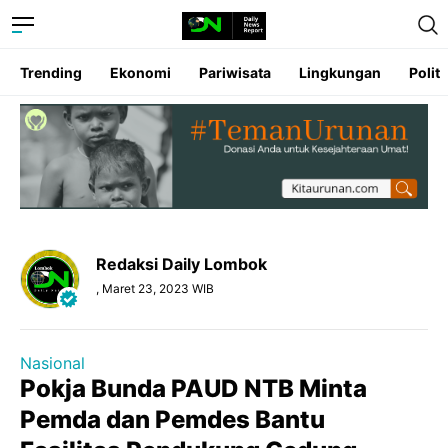
Trending
Ekonomi
Pariwisata
Lingkungan
Politi
Redaksi Daily Lombok
, Maret 23, 2023 WIB
Nasional
Pokja Bunda PAUD NTB Minta
Pemda dan Pemdes Bantu