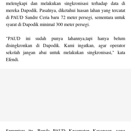
melengkapi dan melakukan singkronisasi terhadap data di
mereka Dapodik. Pasalnya, diketahui luasan lahan yang tercatat
di PAUD Sandre Ceria baru 72 meter persegi, sementara untuk
syarat di Dapodik minimal 300 meter persegi.
"PAUD ini sudah punya lahannya,tapi hanya belum
disingkronkan di Dapodik. Kami ingatkan, agar operator
sekolah jangan abai untuk melakukan singkronisasi," kata
Efendi.
Sementara itu, Bunda PAUD Kecamatan Kayangan, yang