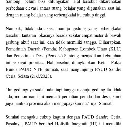
Santong, belum bisa difungsikan. Hal tersebut dikarenakan
perbedaan elevasi antara ruang belajar yang digunakan saat ini,
dengan ruang belajar yang terbengkalai itu cukup tinggi.
Nampak, tidak ada akses munuju gedung yang terbengkalai
tersebut, lantaran lokasinya berada sekitar empat meter di bawah
gedung aktif saat ini, dan tidak memiliki tangga. Diharapkan,
Pemerintah Daerah (Pemda) Kabupaten Lombok Utara (KLU)
dan Pemerintah Desa (Pemdes) Santong menjadikan kebutuhan
ini sebagai prioritas. Hal tersebut diungkapkan Ketua Pokja
Bunda PAUD NTB Sumiati, saat mengunjungi PAUD Sandre
Ceria, Selasa (21/3/2023).
"Ini gedungnya sudah ada, tapi tangga menuju gedung itu tidak
ada, mohon nanti ini menjadi perhatian pemda dan desa, kami
juga nanti di provinsi akan mengupayakan itu," ujar Sumiati.
Sumiati mengaku cukup kagum dengan PAUD Sandre Ceria.
Pasalnya, PAUD berlabel Holistik Integratif (HI) ini memiliki