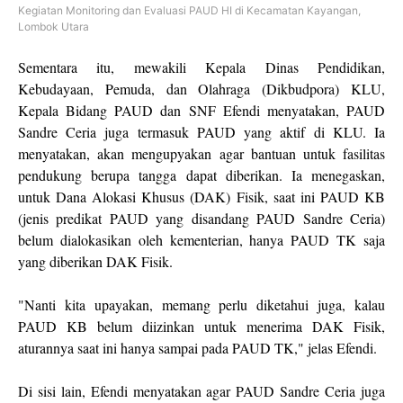
Kegiatan Monitoring dan Evaluasi PAUD HI di Kecamatan Kayangan,
Lombok Utara
Sementara itu, mewakili Kepala Dinas Pendidikan,
Kebudayaan, Pemuda, dan Olahraga (Dikbudpora) KLU,
Kepala Bidang PAUD dan SNF Efendi menyatakan, PAUD
Sandre Ceria juga termasuk PAUD yang aktif di KLU. Ia
menyatakan, akan mengupyakan agar bantuan untuk fasilitas
pendukung berupa tangga dapat diberikan. Ia menegaskan,
untuk Dana Alokasi Khusus (DAK) Fisik, saat ini PAUD KB
(jenis predikat PAUD yang disandang PAUD Sandre Ceria)
belum dialokasikan oleh kementerian, hanya PAUD TK saja
yang diberikan DAK Fisik.
"Nanti kita upayakan, memang perlu diketahui juga, kalau
PAUD KB belum diizinkan untuk menerima DAK Fisik,
aturannya saat ini hanya sampai pada PAUD TK," jelas Efendi.
Di sisi lain, Efendi menyatakan agar PAUD Sandre Ceria juga