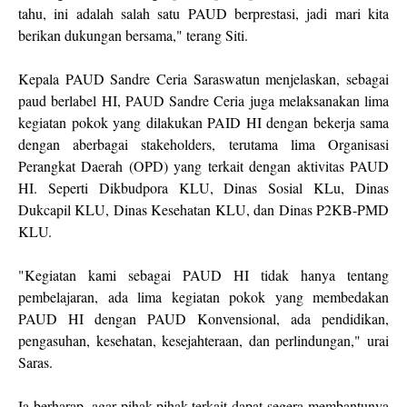
tahu, ini adalah salah satu PAUD berprestasi, jadi mari kita
berikan dukungan bersama," terang Siti.
Kepala PAUD Sandre Ceria Saraswatun menjelaskan, sebagai
paud berlabel HI, PAUD Sandre Ceria juga melaksanakan lima
kegiatan pokok yang dilakukan PAID HI dengan bekerja sama
dengan aberbagai stakeholders, terutama lima Organisasi
Perangkat Daerah (OPD) yang terkait dengan aktivitas PAUD
HI. Seperti Dikbudpora KLU, Dinas Sosial KLu, Dinas
Dukcapil KLU, Dinas Kesehatan KLU, dan Dinas P2KB-PMD
KLU.
"Kegiatan kami sebagai PAUD HI tidak hanya tentang
pembelajaran, ada lima kegiatan pokok yang membedakan
PAUD HI dengan PAUD Konvensional, ada pendidikan,
pengasuhan, kesehatan, kesejahteraan, dan perlindungan," urai
Saras.
Ia berharap, agar pihak-pihak terkait dapat segera membantunya