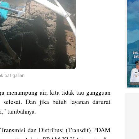
kibat galian
aga menampung air, kita tidak tau gangguan
 selesai. Dan jika butuh layanan darurat
," tambahnya.
 Transmisi dan Distribusi (Transdit) PDAM