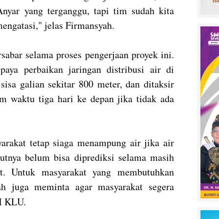
 Anyar yang terganggu, tapi tim sudah kita
mengatasi," jelas Firmansyah.
sabar selama proses pengerjaan proyek ini.
aya perbaikan jaringan distribusi air di
sisa galian sekitar 800 meter, dan ditaksir
am waktu tiga hari ke depan jika tidak ada
arakat tetap siaga menampung air jika air
jutnya belum bisa diprediksi selama masih
but. Untuk masyarakat yang membutuhkan
yah juga meminta agar masyarakat segera
 KLU.