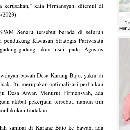
da kerusakan," kata Firmansyah, ditemui di
3/2023).
Di
Menu
 SPAM Senaru tersebut berada di seluruh
 pendukung Kawasan Strategis Pariwisata
igadang-gadang akan usai pada Agustus
i wilayah bawah Desa Karang Bajo, yakni di
isak. Itu merupakan optimalisasi perbaikan
uju Desa Anyar. Menurut Firmansyah, ada
uan akibat pekerjaan tersebut, namun tim
 melakukan tindakan.
udah sampai di Karang Bajo ke bawah, ada