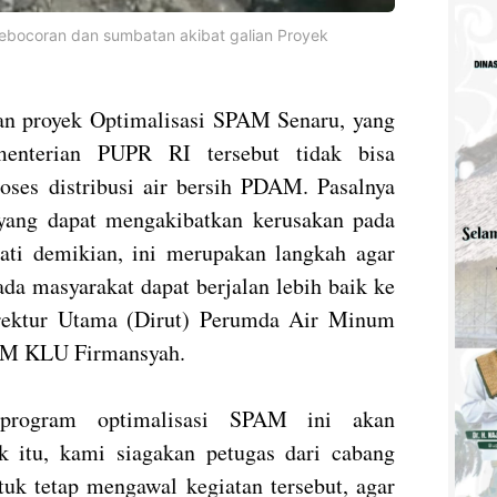
bocoran dan sumbatan akibat galian Proyek
an proyek Optimalisasi SPAM Senaru, yang
enterian PUPR RI tersebut tidak bisa
ses distribusi air bersih PDAM. Pasalnya
 yang dapat mengakibatkan kerusakan pada
ati demikian, ini merupakan langkah agar
pada masyarakat dapat berjalan lebih baik ke
irektur Utama (Dirut) Perumda Air Minum
AM KLU Firmansyah.
 program optimalisasi SPAM ini akan
 itu, kami siagakan petugas dari cabang
tuk tetap mengawal kegiatan tersebut, agar