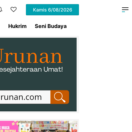
Kamis
6/08/2026
Hukrim
Seni Budaya