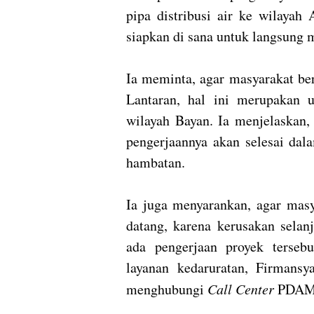
pipa distribusi air ke wilayah
siapkan di sana untuk langsung 
Ia meminta, agar masyarakat ber
Lantaran, hal ini merupakan up
wilayah Bayan. Ia menjelaskan, 
pengerjaannya akan selesai dal
hambatan.
Ia juga menyarankan, agar masy
datang, karena kerusakan selan
ada pengerjaan proyek terse
layanan kedaruratan, Firmans
menghubungi
Call Center
PDAM