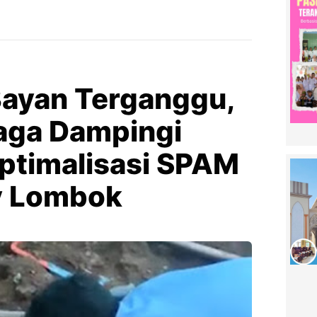
Bayan Terganggu,
aga Dampingi
ptimalisasi SPAM
ly Lombok