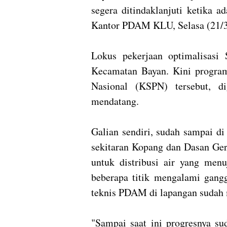
segera ditindaklanjuti ketika a
Kantor PDAM KLU, Selasa (21/
Lokus pekerjaan optimalisasi
Kecamatan Bayan. Kini program
Nasional (KSPN) tersebut, d
mendatang.
Galian sendiri, sudah sampai d
sekitaran Kopang dan Dasan Ger
untuk distribusi air yang men
beberapa titik mengalami gangg
teknis PDAM di lapangan sudah
"Sampai saat ini progresnya s