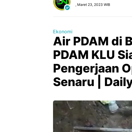
, Maret 23, 2023 WIB
Ekonomi
Air PDAM di 
PDAM KLU Si
Pengerjaan O
Senaru | Dai