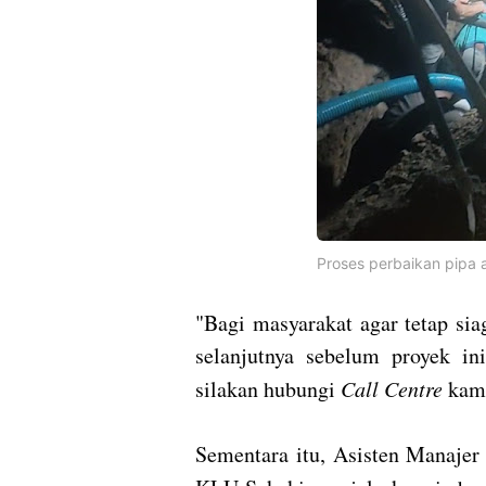
Proses perbaikan pipa a
"Bagi masyarakat agar tetap si
selanjutnya sebelum proyek ini
silakan hubungi
Call Centre
kami
Sementara itu, Asisten Manajer