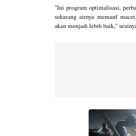
"Ini program optimalisasi, perb
sekarang airnya memanf macet,
akan menjadi lebih baik," urainy