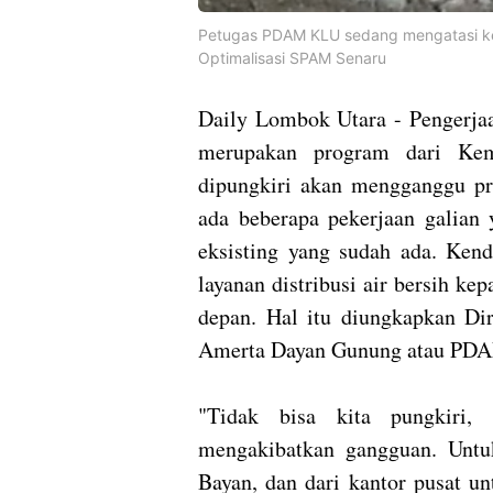
Petugas PDAM KLU sedang mengatasi ke
Optimalisasi SPAM Senaru
Daily Lombok Utara - Pengerja
merupakan program dari Kem
dipungkiri akan mengganggu pro
ada beberapa pekerjaan galian
eksisting yang sudah ada. Kend
layanan distribusi air bersih ke
depan. Hal itu diungkapkan D
Amerta Dayan Gunung atau PD
"Tidak bisa kita pungkiri,
mengakibatkan gangguan. Untuk
Bayan, dan dari kantor pusat un