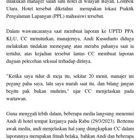
dilakukan manager salah satu hotel di wilayah Bayan, Lombok
Utara. Hotel tersebut diketahui merupakan lokasi Praktik
Pengalaman Lapangan (PPL) mahasiswi tersebut.
Dalam wawancaranya saat membuat laporan ke UPTD PPA
KLU, CC menuturkan, manajernya, Andi Kusudiarto diduga
melakukan tindakan memegang atau meraba pahanya saat ia
tertidur, atas kejadian tersebut lantas CC membuat laporan
dugaan pelecehan seksual terhadap dirinya.
"Ketika saya tidur di meja itu, sekitar 20 menit, manajer ini
pegang paha saya, lalu saya marah saat itu, dan bilang jangan
begitu pak bukan muhrim," ujar CC menjelaskan pada
wartawan.
Guna menggali lebih dalam, beberapa media langsung menemui
Andi di hotel tempat kerjanya pada Rabu (29/3/2023). Bertemu
awak media, andi menjelaskan hal yang diungkapkan CC dalam
laporannya merupakan fitnah belaka, bahkan Andi dan beberapa