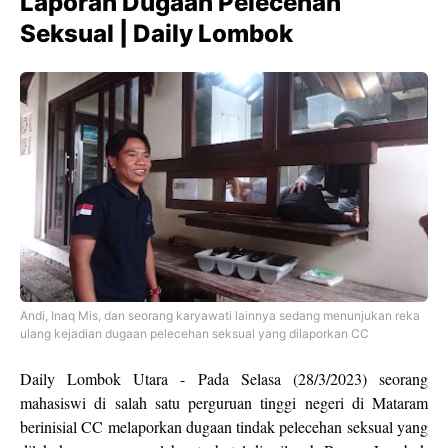
Laporan Dugaan Pelecehan
Seksual | Daily Lombok
Andi, Inaq Mis, dan seorang karyawati lainnya sedang menunjukan reka
ulang kejadian dugaan pelecehan seksual yang dilaporkan CC
Daily Lombok Utara - Pada Selasa (28/3/2023) seorang
mahasiswi di salah satu perguruan tinggi negeri di Mataram
berinisial CC melaporkan dugaan tindak pelecehan seksual yang