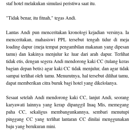
staf hotel melakukan simulasi peristiwa saat itu.
"Tidak benar, itu fitnah," tegas Andi.
Lantas Andi pun menceritakan kronologi kejadian versinya. Ia
menceritakan, mahasiswi PPL tersebut tengah tidur di meja
loading dapur (meja tempat pengambilan makanan yang dipesan
tamu) dan kakinya menjulur ke luar dari arah dapur. Terlihat
tidak etis, dengan segera Andi mendorong kaki CC (tulang keras
bagian depan betis) agar kaki CC tidak menjulur, dan agar tidak
sampai terlihat oleh tamu. Menurutnya, hal tersebut dilihat tamu,
dapat memberikan citra buruk bagi hotel yang dikelolanya.
Sesaat setelah Andi mendorong kaki CC, lanjut Andi, seorang
karyawati lainnya yang kerap dipanggil Inaq Mis, memegang
paha CC, sekaligus membangunkannya, sembari menutupi
pinggang CC yang terlihat lantaran CC dinilai menggunakan
baju yang berukuran mini.