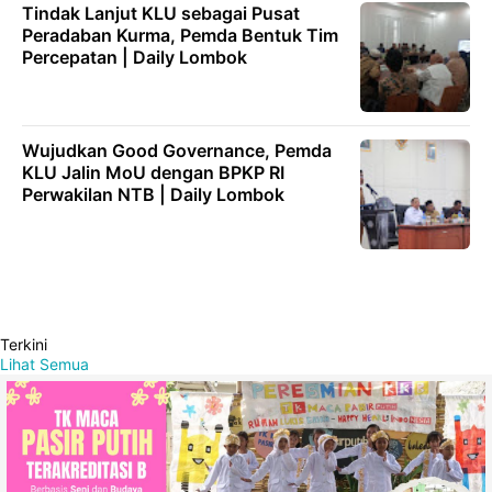
Tindak Lanjut KLU sebagai Pusat
Peradaban Kurma, Pemda Bentuk Tim
Percepatan | Daily Lombok
Wujudkan Good Governance, Pemda
KLU Jalin MoU dengan BPKP RI
Perwakilan NTB | Daily Lombok
Terkini
Lihat Semua