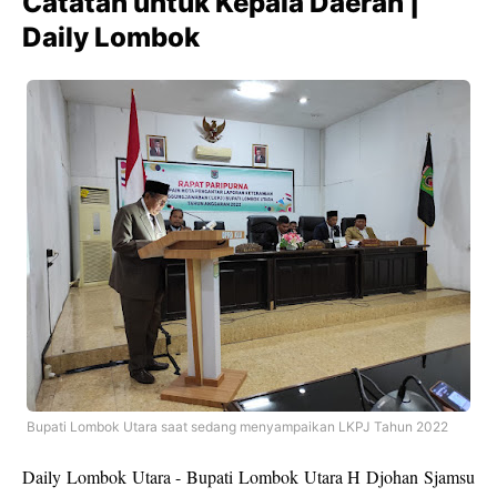
Catatan untuk Kepala Daerah |
Daily Lombok
Bupati Lombok Utara saat sedang menyampaikan LKPJ Tahun 2022
Daily Lombok Utara - Bupati Lombok Utara H Djohan Sjamsu