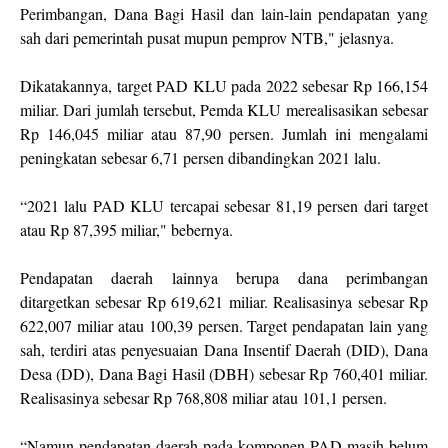
Perimbangan, Dana Bagi Hasil dan lain-lain pendapatan yang
sah dari pemerintah pusat mupun pemprov NTB," jelasnya.
Dikatakannya, target PAD KLU pada 2022 sebesar Rp 166,154
miliar. Dari jumlah tersebut, Pemda KLU merealisasikan sebesar
Rp 146,045 miliar atau 87,90 persen. Jumlah ini mengalami
peningkatan sebesar 6,71 persen dibandingkan 2021 lalu.
“2021 lalu PAD KLU tercapai sebesar 81,19 persen dari target
atau Rp 87,395 miliar," bebernya.
Pendapatan daerah lainnya berupa dana perimbangan
ditargetkan sebesar Rp 619,621 miliar. Realisasinya sebesar Rp
622,007 miliar atau 100,39 persen. Target pendapatan lain yang
sah, terdiri atas penyesuaian Dana Insentif Daerah (DID), Dana
Desa (DD), Dana Bagi Hasil (DBH) sebesar Rp 760,401 miliar.
Realisasinya sebesar Rp 768,808 miliar atau 101,1 persen.
“Namun pendapatan daerah pada komponen PAD masih belum