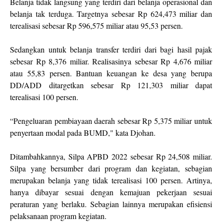
Belanja tidak langsung yang terdiri dari belanja operasional dan
belanja tak terduga. Targetnya sebesar Rp 624,473 miliar dan
terealisasi sebesar Rp 596,575 miliar atau 95,53 persen.
Sedangkan untuk belanja transfer terdiri dari bagi hasil pajak
sebesar Rp 8,376 miliar. Realisasinya sebesar Rp 4,676 miliar
atau 55,83 persen. Bantuan keuangan ke desa yang berupa
DD/ADD ditargetkan sebesar Rp 121,303 miliar dapat
terealisasi 100 persen.
“Pengeluaran pembiayaan daerah sebesar Rp 5,375 miliar untuk
penyertaan modal pada BUMD," kata Djohan.
Ditambahkannya, Silpa APBD 2022 sebesar Rp 24,508 miliar.
Silpa yang bersumber dari program dan kegiatan, sebagian
merupakan belanja yang tidak terealisasi 100 persen. Artinya,
hanya dibayar sesuai dengan kemajuan pekerjaan sesuai
peraturan yang berlaku. Sebagian lainnya merupakan efisiensi
pelaksanaan program kegiatan.