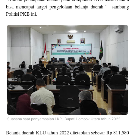
bisa mencapai target pengelolaan belanja daerah," sambung
Politisi PKB ini.
Suasana saat penyampaian LKPJ Bupati Lombok Utara tahun 2022
Belanja daerah KLU tahun 2022 ditetapkan sebesar Rp 811,580