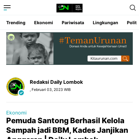
Trending
Ekonomi
Pariwisata
Lingkungan
Politi
Redaksi Daily Lombok
, Februari 03, 2023 WIB
Ekonomi
Pemuda Santong Berhasil Kelola
Sampah jadi BBM, Kades Janjikan