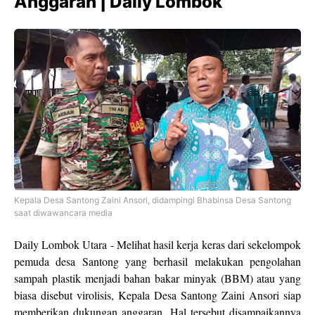
Anggaran | Daily Lombok
Kepala Desa Santong Zaini Ansori, didampingi Bhabinsa Desa Santong
saat diwawancara media
Daily Lombok Utara - Melihat hasil kerja keras dari sekelompok
pemuda desa Santong yang berhasil melakukan pengolahan
sampah plastik menjadi bahan bakar minyak (BBM) atau yang
biasa disebut virolisis, Kepala Desa Santong Zaini Ansori siap
memberikan dukungan anggaran. Hal tersebut disampaikannya