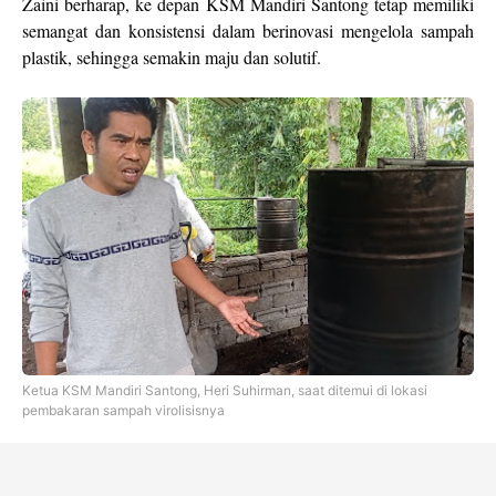
Zaini berharap, ke depan KSM Mandiri Santong tetap memiliki
semangat dan konsistensi dalam berinovasi mengelola sampah
plastik, sehingga semakin maju dan solutif.
Ketua KSM Mandiri Santong, Heri Suhirman, saat ditemui di lokasi
pembakaran sampah virolisisnya