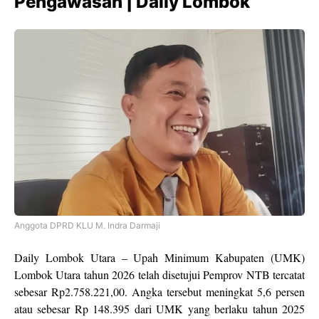
Pengawasan | Daily Lombok
Anggota DPRD KLU M. Indra Darmaji
Daily Lombok Utara – Upah Minimum Kabupaten (UMK)
Lombok Utara tahun 2026 telah disetujui Pemprov NTB tercatat
sebesar Rp2.758.221,00. Angka tersebut meningkat 5,6 persen
atau sebesar Rp 148.395 dari UMK yang berlaku tahun 2025