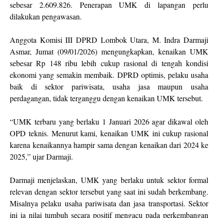
sebesar 2.609.826. Penerapan UMK di lapangan perlu
dilakukan pengawasan.
Anggota Komisi III DPRD Lombok Utara, M. Indra Darmaji
Asmar, Jumat (09/01/2026) mengungkapkan, kenaikan UMK
sebesar Rp 148 ribu lebih cukup rasional di tengah kondisi
ekonomi yang semakin membaik. DPRD optimis, pelaku usaha
baik di sektor pariwisata, usaha jasa maupun usaha
perdagangan, tidak terganggu dengan kenaikan UMK tersebut.
“UMK terbaru yang berlaku 1 Januari 2026 agar dikawal oleh
OPD teknis. Menurut kami, kenaikan UMK ini cukup rasional
karena kenaikannya hampir sama dengan kenaikan dari 2024 ke
2025,” ujar Darmaji.
Darmaji menjelaskan, UMK yang berlaku untuk sektor formal
relevan dengan sektor tersebut yang saat ini sudah berkembang.
Misalnya pelaku usaha pariwisata dan jasa transportasi. Sektor
ini ia nilai tumbuh secara positif mengacu pada perkembangan