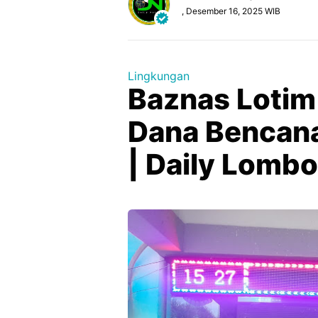
, Desember 16, 2025 WIB
Lingkungan
Baznas Lotim
Dana Bencan
| Daily Lomb