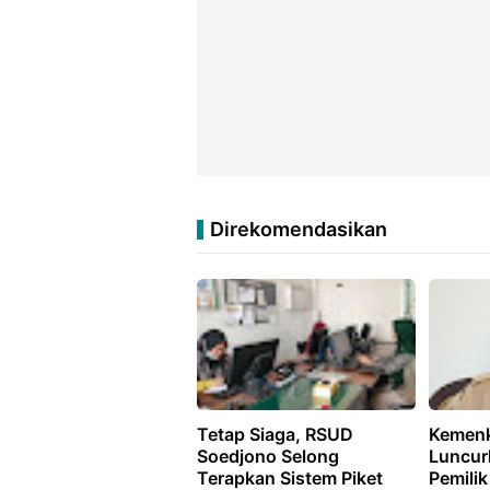
Direkomendasikan
Tetap Siaga, RSUD
Kemenk
Soedjono Selong
Luncur
Terapkan Sistem Piket
Pemili