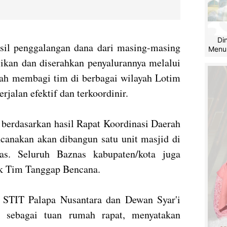
Di
sil penggalangan dana dari masing-masing
Menu
ikan dan diserahkan penyalurannya melalui
lah membagi tim di berbagai wilayah Lotim
rjalan efektif dan terkoordinir.
 berdasarkan hasil Rapat Koordinasi Daerah
canakan akan dibangun satu unit masjid di
tas. Seluruh Baznas kabupaten/kota juga
uk Tim Tanggap Bencana.
r STIT Palapa Nusantara dan Dewan Syar'i
k sebagai tuan rumah rapat, menyatakan