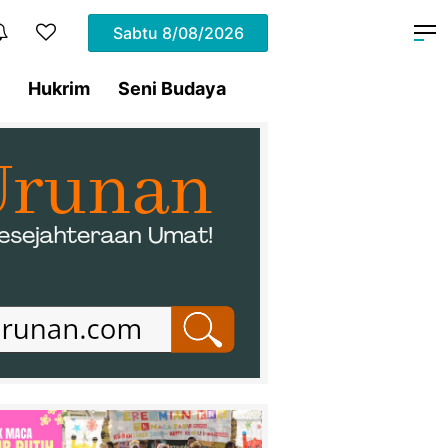
Sabtu
8/08/2026
Hukrim
Seni Budaya