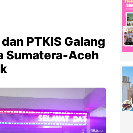
 dan PTKIS Galang
a Sumatera-Aceh
ok