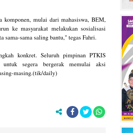
a komponen, mulai dari mahasiswa, BEM,
un ke masyarakat melakukan sosialisasi
a sama-sama saling bantu," tegas Fahri.
angkah konkret. Seluruh pimpinan PTKIS
 untuk segera bergerak memulai aksi
sing-masing.(tik/daily)