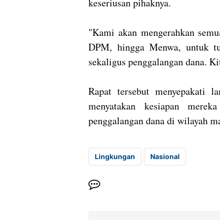
keseriusan pihaknya.
"Kami akan mengerahkan semu
DPM, hingga Menwa, untuk tur
sekaligus penggalangan dana. Kit
Rapat tersebut menyepakati l
menyatakan kesiapan mereka
penggalangan dana di wilayah ma
Lingkungan
Nasional