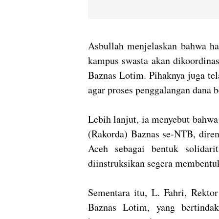
Asbullah menjelaskan bahwa ha
kampus swasta akan dikoordinas
Baznas Lotim. Pihaknya juga te
agar proses penggalangan dana be
Lebih lanjut, ia menyebut bahwa
(Rakorda) Baznas se-NTB, diren
Aceh sebagai bentuk solidari
diinstruksikan segera membent
Sementara itu, L. Fahri, Rekto
Baznas Lotim, yang bertinda