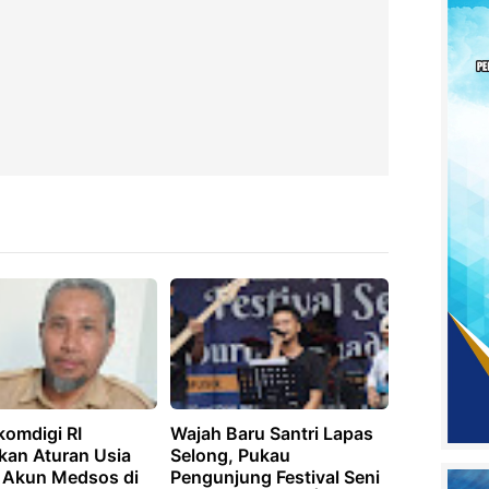
omdigi RI
Wajah Baru Santri Lapas
kan Aturan Usia
Selong, Pukau
k Akun Medsos di
Pengunjung Festival Seni