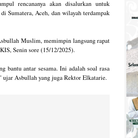
umpul rencananya akan disalurkan untuk
di Sumatera, Aceh, dan wilayah terdampak
Asbullah Muslim, memimpin langsung rapat
KIS, Senin sore (15/12/2025).
g bantu antar sesama. Ini adalah soal rasa
 ujar Asbullah yang juga Rektor Elkatarie.