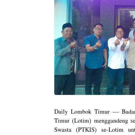
Daily Lombok Timur — Badan
Timur (Lotim) menggandeng se
Swasta (PTKIS) se-Lotim un