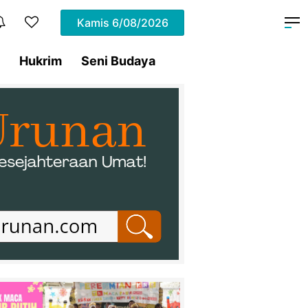
Kamis
6/08/2026
Hukrim
Seni Budaya