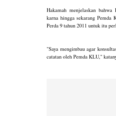
Hakamah menjelaskan bahwa R
karna hingga sekarang Pemda 
Perda 9 tahun 2011 untuk itu pe
"Saya mengimbau agar konsultas
catatan oleh Pemda KLU," katan