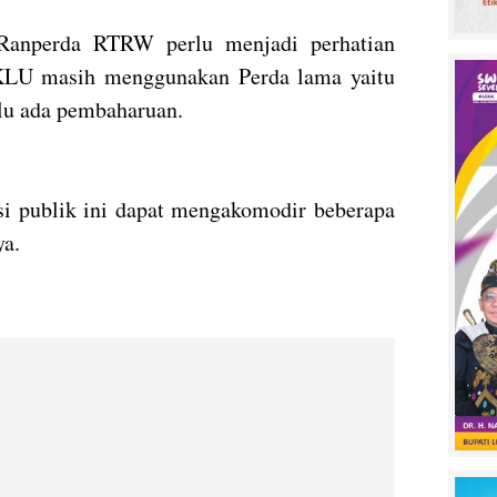
anperda RTRW perlu menjadi perhatian
KLU masih menggunakan Perda lama yaitu
rlu ada pembaharuan.
i publik ini dapat mengakomodir beberapa
ya.