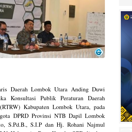
aris Daerah Lombok Utara Anding Duwi
a Konsultasi Publik Peraturan Daerah
 (RTRW) Kabupaten Lombok Utara, pada
nggota DPRD Provinsi NTB Dapil Lombok
to, S.Pd.B., S.I.P dan Hj. Rohani Najmul