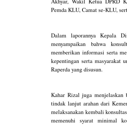
Akhyar, Wakil Ketua DPRD K
Pemda KLU, Camat se-KLU, sert
Dalam laporannya Kepala D
menyampaikan bahwa konsult
memberikan informasi serta me
kepentingan serta masyarakat u
Raperda yang disusun.
Kahar Rizal juga menjelaskan 
tindak lanjut arahan dari Kem
melaksanakan kembali konsultasi
memenuhi syarat minimal kon