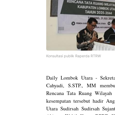
Konsultasi publik Raperda RTRW
Daily Lombok Utara - Sekret
Cahyadi, S.STP., MM membuk
Rencana Tata Ruang Wilayah
kesempatan tersebut hadir A
Utara Sudirsah Sudirsah Sujan