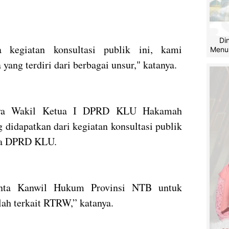
Di
kegiatan konsultasi publik ini, kami
Menu
ang terdiri dari berbagai unsur," katanya.
nnya Wakil Ketua I DPRD KLU Hakamah
didapatkan dari kegiatan konsultasi publik
aga DPRD KLU.
nta Kanwil Hukum Provinsi NTB untuk
ah terkait RTRW,” katanya.