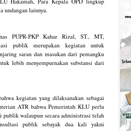
LU Hakamah, Para Kepala OPD lingkup
a undangan lainnya.
inas PUPR-PKP Kahar Rizal, ST., MT,
asi publik merupakan kegiatan untuk
njaring saran dan masukan dari pemangku
ntuk lebih menyempurnakan substansi dari
bahwa kegiatan yang dilaksanakan sebagai
enterian ATR bahwa Pemerintah KLU perlu
 publik walaupun secara administrasi telah
sultasi publik sebayak dua kali yakni