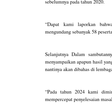
sebelumnya pada tahun 2020.
“Dapat kami laporkan bahwa 
mengundang sebanyak 58 peserta y
Selanjutnya Dalam sambuta
menyampaikan apapun hasil yang 
nantinya akan dibahas di lemb
“Pada tahun 2024 kami dimi
mempercepat penyelesaian masal