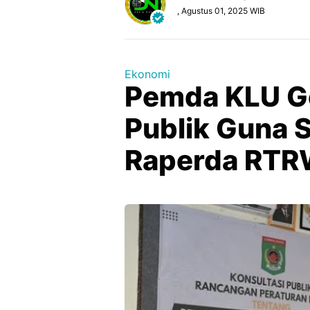
, Agustus 01, 2025 WIB
Ekonomi
Pemda KLU Ge
Publik Guna
Raperda RTRW