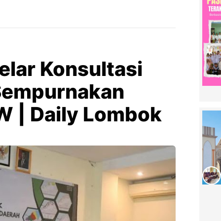
lar Konsultasi
 Sempurnakan
 | Daily Lombok