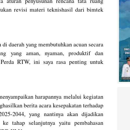
rta aturan penyusunan rencana tata ruang
ukan revisi materi teknishasil dari bimtek
 di daerah yang membutuhkan acuan secara
ang yang aman, nyaman, produktif dan
 Perda RTW, ini saya rasa penting untuk
menyampaikan harapannya melalui kegiatan
ghasilkan berita acara kesepakatan terhadap
25-2044, yang nantinya akan dijadikan
 ke tahap selanjutnya yaitu pembahasan