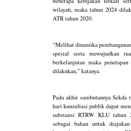
beberapa kebijakan terkait se
wilayah, maka tahun 2024 dilak
ATR tahun 2020.
“Melihat dinamika pembangunan
spesial serta mewujudkan ru
berkelanjutan maka penetapan
dilakukan,” katanya.
Pada akhir sambutannya Sekda 
hari kunsultasi publik dapat men
substansi RTRW KLU tahun 20
sebagai bahan untuk diajukan