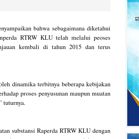
enyampaikan bahwa sebagaimana diketahui
nperda RTRW KLU telah melalui peoses
njauan kembali di tahun 2015 dan terus
oleh dinamika terbitnya beberapa kebijakan
terhadap proses penyusunan maupun muatan
 tuturnya.
atan substansi Raperda RTRW KLU dengan