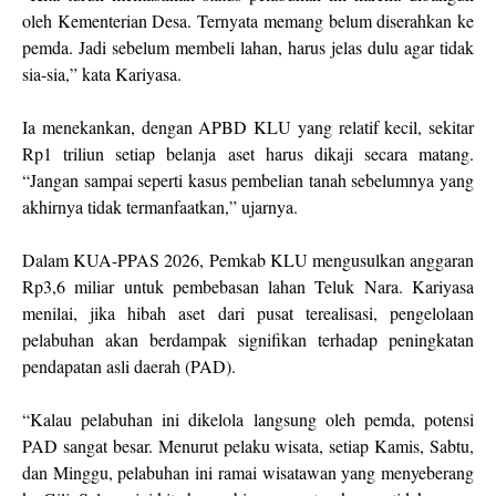
oleh Kementerian Desa. Ternyata memang belum diserahkan ke
pemda. Jadi sebelum membeli lahan, harus jelas dulu agar tidak
sia-sia,” kata Kariyasa.
Ia menekankan, dengan APBD KLU yang relatif kecil, sekitar
Rp1 triliun setiap belanja aset harus dikaji secara matang.
“Jangan sampai seperti kasus pembelian tanah sebelumnya yang
akhirnya tidak termanfaatkan,” ujarnya.
Dalam KUA-PPAS 2026, Pemkab KLU mengusulkan anggaran
Rp3,6 miliar untuk pembebasan lahan Teluk Nara. Kariyasa
menilai, jika hibah aset dari pusat terealisasi, pengelolaan
pelabuhan akan berdampak signifikan terhadap peningkatan
pendapatan asli daerah (PAD).
“Kalau pelabuhan ini dikelola langsung oleh pemda, potensi
PAD sangat besar. Menurut pelaku wisata, setiap Kamis, Sabtu,
dan Minggu, pelabuhan ini ramai wisatawan yang menyeberang