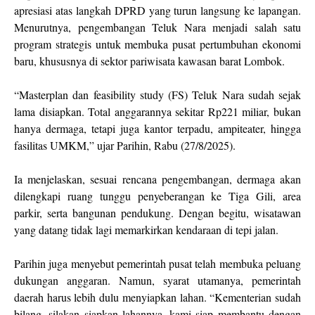
apresiasi atas langkah DPRD yang turun langsung ke lapangan.
Menurutnya, pengembangan Teluk Nara menjadi salah satu
program strategis untuk membuka pusat pertumbuhan ekonomi
baru, khususnya di sektor pariwisata kawasan barat Lombok.
“Masterplan dan feasibility study (FS) Teluk Nara sudah sejak
lama disiapkan. Total anggarannya sekitar Rp221 miliar, bukan
hanya dermaga, tetapi juga kantor terpadu, ampiteater, hingga
fasilitas UMKM,” ujar Parihin, Rabu (27/8/2025).
Ia menjelaskan, sesuai rencana pengembangan, dermaga akan
dilengkapi ruang tunggu penyeberangan ke Tiga Gili, area
parkir, serta bangunan pendukung. Dengan begitu, wisatawan
yang datang tidak lagi memarkirkan kendaraan di tepi jalan.
Parihin juga menyebut pemerintah pusat telah membuka peluang
dukungan anggaran. Namun, syarat utamanya, pemerintah
daerah harus lebih dulu menyiapkan lahan. “Kementerian sudah
bilang, silakan siapkan lahannya, kami siap membantu dengan