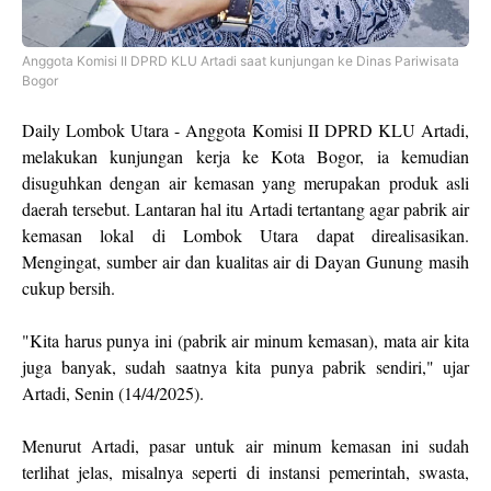
Anggota Komisi II DPRD KLU Artadi saat kunjungan ke Dinas Pariwisata
Bogor
Daily Lombok Utara - Anggota Komisi II DPRD KLU Artadi,
melakukan kunjungan kerja ke Kota Bogor, ia kemudian
disuguhkan dengan air kemasan yang merupakan produk asli
daerah tersebut. Lantaran hal itu Artadi tertantang agar pabrik air
kemasan lokal di Lombok Utara dapat direalisasikan.
Mengingat, sumber air dan kualitas air di Dayan Gunung masih
cukup bersih.
"Kita harus punya ini (pabrik air minum kemasan), mata air kita
juga banyak, sudah saatnya kita punya pabrik sendiri," ujar
Artadi, Senin (14/4/2025).
Menurut Artadi, pasar untuk air minum kemasan ini sudah
terlihat jelas, misalnya seperti di instansi pemerintah, swasta,