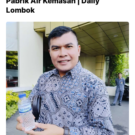
Pabrik Air Kemasan | Daily
Lombok