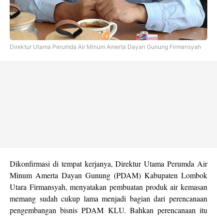
Direktur Utama Perumda Air Minum Amerta Dayan Gunung Firmansyah
Dikonfirmasi di tempat kerjanya, Direktur Utama Perumda Air
Minum Amerta Dayan Gunung (PDAM) Kabupaten Lombok
Utara Firmansyah, menyatakan pembuatan produk air kemasan
memang sudah cukup lama menjadi bagian dari perencanaan
pengembangan bisnis PDAM KLU. Bahkan perencanaan itu