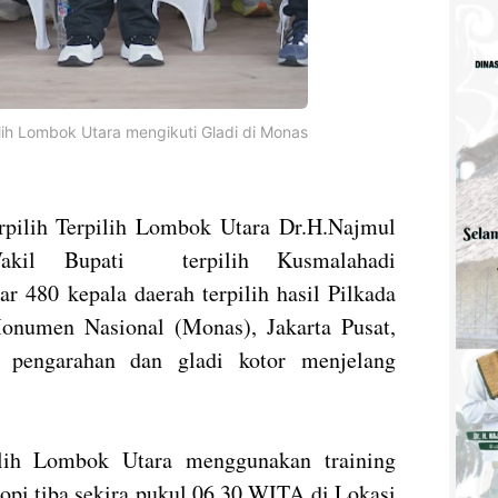
ih Lombok Utara mengikuti Gladi di Monas
rpilih Terpilih Lombok Utara Dr.H.Najmul
akil Bupati terpilih Kusmalahadi
r 480 kepala daerah terpilih hasil Pilkada
onumen Nasional (Monas), Jakarta Pusat,
i pengarahan dan gladi kotor menjelang
ilih Lombok Utara menggunakan training
topi tiba sekira pukul 06.30 WITA di Lokasi