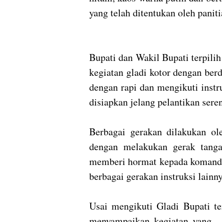
yang telah ditentukan oleh paniti
Bupati dan Wakil Bupati terpil
kegiatan gladi kotor dengan berd
dengan rapi dan mengikuti instr
disiapkan jelang pelantikan sere
Berbagai gerakan dilakukan ol
dengan melakukan gerak tanga
memberi hormat kepada komanda
berbagai gerakan instruksi lainny
Usai mengikuti Gladi Bupati t
menyampaikan kegiatan yang g