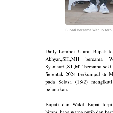
Bupati bersama Wabup terpil
Daily Lombok Utara- Bupati te
Akhyar.,SH.,MH bersama W
Syamsuri.,ST.,MT bersama sekita
Serentak 2024 berkumpul di M
pada Selasa (18/2) mengikut
pelantikan.
Bupati dan Wakil Bupat terp
hitam, kaos warna putih dan ber