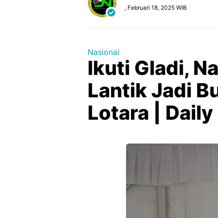
, Februari 18, 2025 WIB
Nasional
Ikuti Gladi, N
Lantik Jadi 
Lotara | Dail