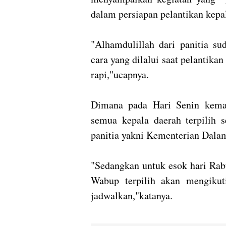
dalam persiapan pelantikan kepal
"Alhamdulillah dari panitia s
cara yang dilalui saat pelantikan
rapi,"ucapnya.
Dimana pada Hari Senin kemar
semua kepala daerah terpilih s
panitia yakni Kementerian Dala
"Sedangkan untuk esok hari Rab
Wabup terpilih akan mengikut
jadwalkan,"katanya.