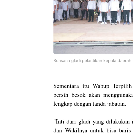
Suasana gladi pelantikan kepala daerah
Sementara itu Wabup Terpili
bersih besok akan menggunak
lengkap dengan tanda jabatan.
"Inti dari gladi yang dilakukan
dan Wakilnya untuk bisa baris 