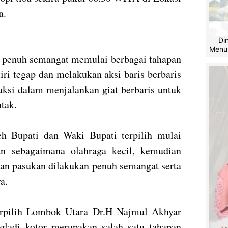
a.
Di
Menu
ih penuh semangat memulai berbagai tahapan
iri tegap dan melakukan aksi baris berbaris
uksi dalam menjalankan giat berbaris untuk
ntak.
eh Bupati dan Waki Bupati terpilih mulai
n sebagaimana olahraga kecil, kemudian
n pasukan dilakukan penuh semangat serta
a.
erpilih Lombok Utara Dr.H Najmul Akhyar
ladi kotor merupakan salah satu tahapan