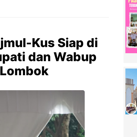
ajmul-Kus Siap di
Bupati dan Wabup
y Lombok