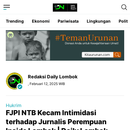
Trending
Ekonomi
Pariwisata
Lingkungan
Politi
Redaksi Daily Lombok
, Februari 12, 2025 WIB
Hukrim
FJPI NTB Kecam Intimidasi
terhadap Jurnalis Perempuan