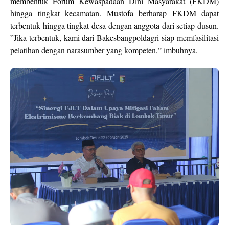
membentuk Forum Kewaspadaan Dini Masyarakat (FKDM)
hingga tingkat kecamatan. Mustofa berharap FKDM dapat
terbentuk hingga tingkat desa dengan anggota dari setiap dusun.
”Jika terbentuk, kami dari Bakesbangpoldagri siap memfasilitasi
pelatihan dengan narasumber yang kompeten,” imbuhnya.