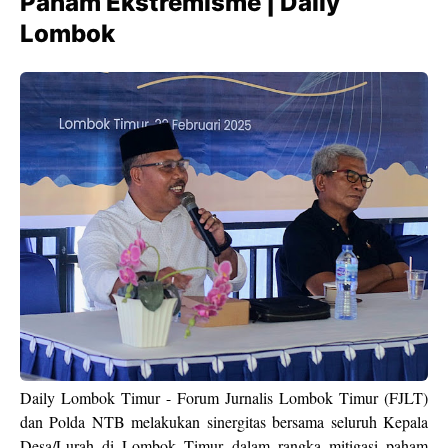
Paham Ekstremisme | Daily
Lombok
Daily Lombok Timur - Forum Jurnalis Lombok Timur (FJLT)
dan Polda NTB melakukan sinergitas bersama seluruh Kepala
Desa/Lurah di Lombok Timur dalam rangka mitigasi paham