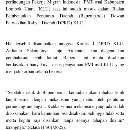
perlindungan Pekerja Migran Indonesia (PMI) asal Kabupaten
Lombok Utara (KLU) saat ini sudah masuk dalam Badan
Pembentukan Peraturan Daerah (Bapemperda) Dewan
Perwakilan Rakyat Daerah (DPRD) KLU.
Hal tersebut disampaikan anggota Komisi I DPRD KLU,
Ardianto. Selanjutnya, lanjut Ardianto, akan diagendakan
pembahasan lebih lanjut. Raperda ini minta disahkan
berdasarkan banyaknya kasus pengaduan PMI asal KLU yang
menjadi korban selama bekerja.
"Setelah masuk di Bapemperda, kemudian akan dibahas lebih
lanjut sesuai dengan mekanisme yang diatur oleh peraturan
perundang-undangan. Ketika semua mekanisme yang ada sudah
dilaksanakan, baru kemudian bisa disahkan. Sehingga tidak serta
merta begitu saja disahkan, tanpa adanya tahapan dilalui,"
terangnya," Selasa (14/01/2025).