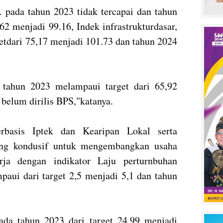
. pada tahun 2023 tidak tercapai dan tahun
62 menjadi 99.16, Indek infrastrukturdasar,
etdari 75,17 menjadi 101.73 dan tahun 2024
 tahun 2023 melampaui target dari 65,92
 belum dirilis BPS,"katanya.
rbasis Iptek dan Kearipan Lokal serta
yang kondusif untuk mengembangkan usaha
rja dengan indikator Laju perturnbuhan
paui dari target 2,5 menjadi 5,1 dan tahun
da tahun 2023 dari target 24,99 menjadi