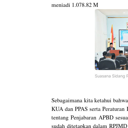
meniadi 1.078.82 M
Suasana Sidang 
Sebagaimana kita ketahui bahw
KUA dan PPAS serta Peraturan 
tentang Penjabaran APBD sesua
sudah ditetapkan dalam RPJMD s