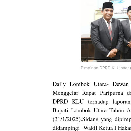
Pimpinan DPRD KLU saat 
Daily Lombok Utara- Dewan
Menggelar Rapat Paripurna d
DPRD KLU terhadap laporan 
Bupati Lombok Utara Tahun A
(31/1/2025).Sidang yang dipi
didampingi Wakil Ketua I Hakam