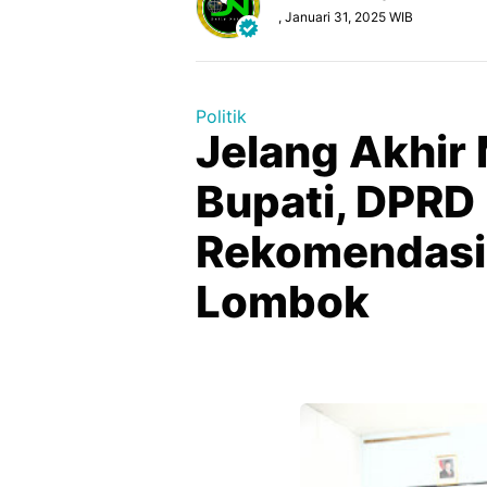
, Januari 31, 2025 WIB
Politik
Jelang Akhir
Bupati, DPRD
Rekomendasi 
Lombok