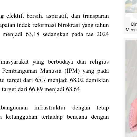
efektif. bersih. aspiratif, dan transparan
apaian indek reformasi birokrasi yang tahun
Di
Menu
2 menjadi 63,18 sedangkan pada tae 2024
masyarakat yang berbudaya dan religius
ks Pembangunan Manusia (IPM) yang pada
i target dari 65.7 menjadi 68,02 demikian
target dari 66.89 menjadi 68,64
banguunan infrastruktur dengan tetap
n ketangguhan terhadap bencana dengan