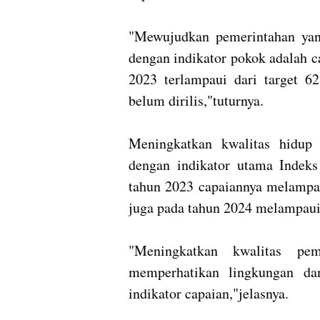
"Mewujudkan pemerintahan yang 
dengan indikator pokok adalah c
2023 terlampaui dari target 6
belum dirilis,"tuturnya.
Meningkatkan kwalitas hidup 
dengan indikator utama Inde
tahun 2023 capaiannya melampau
juga pada tahun 2024 melampaui 
"Meningkatkan kwalitas pem
memperhatikan lingkungan da
indikator capaian,"jelasnya.