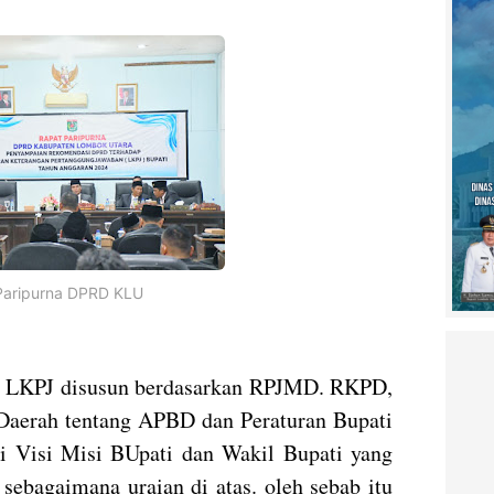
Paripurna DPRD KLU
a LKPJ disusun berdasarkan RPJMD. RKPD,
Daerah tentang APBD dan Peraturan Bupati
i Visi Misi BUpati dan Wakil Bupati yang
ebagaimana uraian di atas. oleh sebab itu