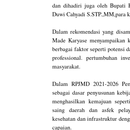
dan dihadiri juga oleh Bupat
Duwi Cahyadi S.STP.,MM,para ke
Dalam rekomendasi yang disa
Made Karyase menyampaikan ke
berbagai faktor seperti potensi d
professional. pertumbuhan inv
masyarakat.
Dalam RPJMD 2021-2026 Peme
sebagai dasar penyusunan kebi
menghasilkan kemajuan seperti
saing daerah dan asfek pela
kesehatan dan infrastruktur den
capaian.