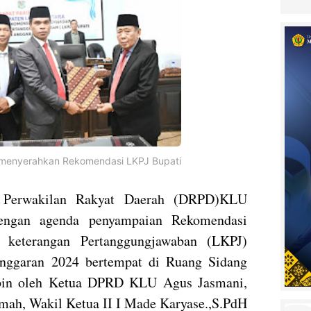
menyerahkan Rekomendasi LKPJ Bupati
 Perwakilan Rakyat Daerah (DRPD)KLU
engan agenda penyampaian Rekomendasi
keterangan Pertanggungjawaban (LKPJ)
nggaran 2024 bertempat di Ruang Sidang
mpin oleh Ketua DPRD KLU Agus Jasmani,
ah, Wakil Ketua II I Made Karyase.,S.PdH