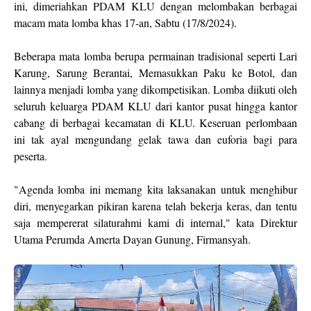
ini, dimeriahkan PDAM KLU dengan melombakan berbagai
macam mata lomba khas 17-an, Sabtu (17/8/2024).
Beberapa mata lomba berupa permainan tradisional seperti Lari
Karung, Sarung Berantai, Memasukkan Paku ke Botol, dan
lainnya menjadi lomba yang dikompetisikan. Lomba diikuti oleh
seluruh keluarga PDAM KLU dari kantor pusat hingga kantor
cabang di berbagai kecamatan di KLU. Keseruan perlombaan
ini tak ayal mengundang gelak tawa dan euforia bagi para
peserta.
"Agenda lomba ini memang kita laksanakan untuk menghibur
diri, menyegarkan pikiran karena telah bekerja keras, dan tentu
saja mempererat silaturahmi kami di internal," kata Direktur
Utama Perumda Amerta Dayan Gunung, Firmansyah.