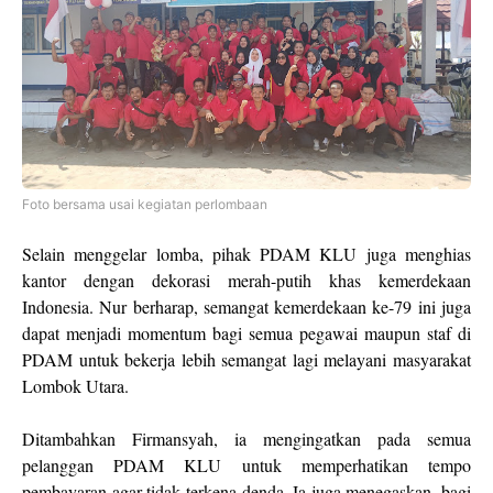
Foto bersama usai kegiatan perlombaan
Selain menggelar lomba, pihak PDAM KLU juga menghias
kantor dengan dekorasi merah-putih khas kemerdekaan
Indonesia. Nur berharap, semangat kemerdekaan ke-79 ini juga
dapat menjadi momentum bagi semua pegawai maupun staf di
PDAM untuk bekerja lebih semangat lagi melayani masyarakat
Lombok Utara.
Ditambahkan Firmansyah, ia mengingatkan pada semua
pelanggan PDAM KLU untuk memperhatikan tempo
pembayaran agar tidak terkena denda. Ia juga menegaskan, bagi