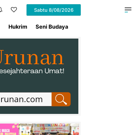
Sabtu
8/08/2026
Hukrim
Seni Budaya