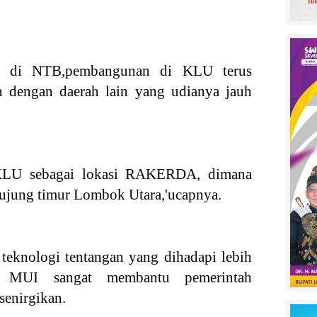
da di NTB,pembangunan di KLU terus
n dengan daerah lain yang udianya jauh
 KLU sebagai lokasi RAKERDA, dimana
iujung timur Lombok Utara,'ucapnya.
teknologi tentangan yang dihadapi lebih
n MUI sangat membantu pemerintah
 senirgikan.