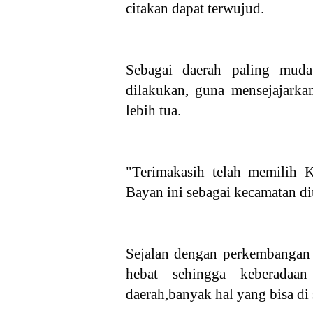
citakan dapat terwujud.
Sebagai daerah paling mu
dilakukan, guna mensejajarka
lebih tua.
"Terimakasih telah memilih
Bayan ini sebagai kecamatan d
Sejalan dengan perkembangan 
hebat sehingga keberadaa
daerah,banyak hal yang bisa di