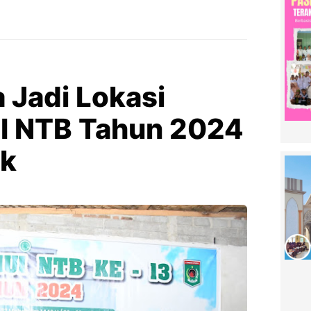
 Jadi Lokasi
 NTB Tahun 2024
ok