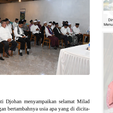
Di
Menu
ti Djohan menyampaikan selamat Milad
n bertambahnya usia apa yang di dicita-