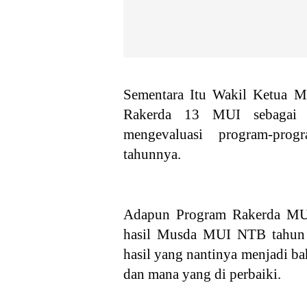
Sementara Itu Wakil Ketua 
Rakerda 13 MUI sebagai 
mengevaluasi program-prog
tahunnya.
Adapun Program Rakerda MU
hasil Musda MUI NTB tahun 2
hasil yang nantinya menjadi ba
dan mana yang di perbaiki.