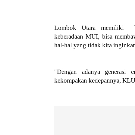
Lombok Utara memiliki ba
keberadaan MUI, bisa membaw
hal-hal yang tidak kita ingink
"Dengan adanya generasi e
kekompakan kedepannya, KLU 