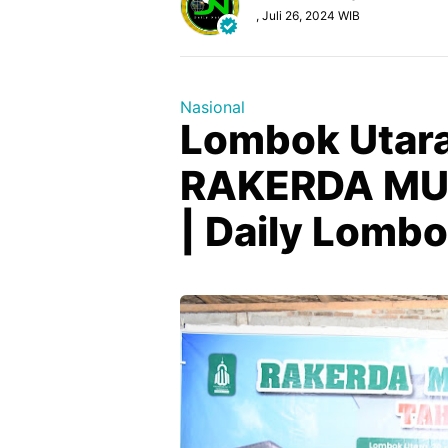
, Juli 26, 2024 WIB
Nasional
Lombok Utara
RAKERDA MUI
| Daily Lomb