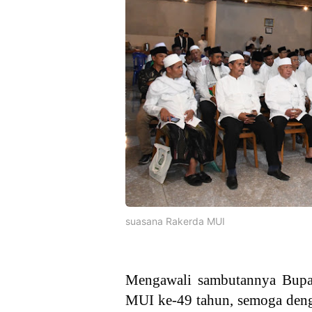
suasana Rakerda MUI
Mengawali sambutannya Bupa
MUI ke-49 tahun, semoga denga