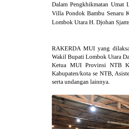
Dalam Pengkhikmatan Umat Li
Villa Pondok Bambu Senaru K
Lombok Utara H. Djohan Sjam
RAKERDA MUI yang dilaksanak
Wakil Bupati Lombok Utara Da
Ketua MUI Provinsi NTB K
Kabupaten/kota se NTB, Asis
serta undangan lainnya.