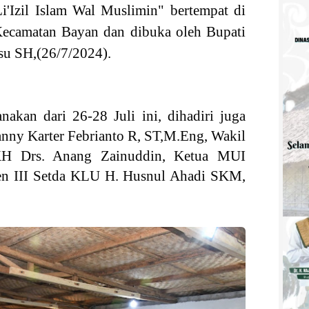
'Izil Islam Wal Muslimin" bertempat di
ecamatan Bayan dan dibuka oleh Bupati
su SH,(26/7/2024).
an dari 26-28 Juli ini, dihadiri juga
nny Karter Febrianto R, ST,M.Eng, Wakil
H Drs. Anang Zainuddin, Ketua MUI
ten III Setda KLU H. Husnul Ahadi SKM,