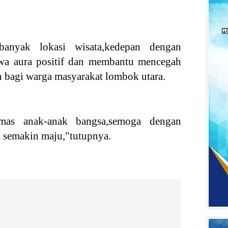
nyak lokasi wisata,kedepan dengan
a aura positif dan membantu mencegah
an bagi warga masyarakat lombok utara.
mas anak-anak bangsa,semoga dengan
semakin maju,"tutupnya.