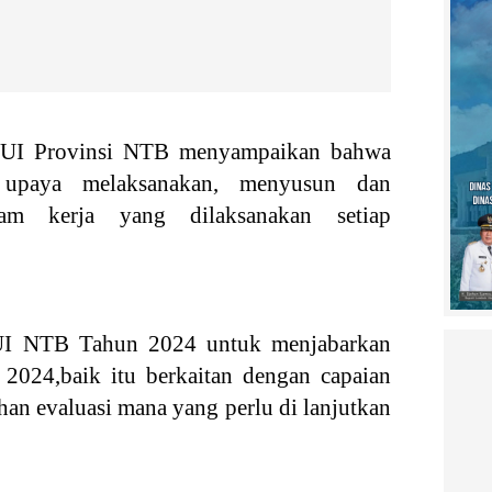
MUI Provinsi NTB menyampaikan bahwa
upaya melaksanakan, menyusun dan
ram kerja yang dilaksanakan setiap
I NTB Tahun 2024 untuk menjabarkan
024,baik itu berkaitan dengan capaian
han evaluasi mana yang perlu di lanjutkan