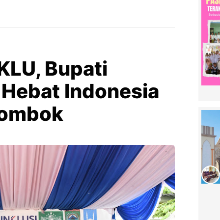
KLU, Bupati
 Hebat Indonesia
 Lombok