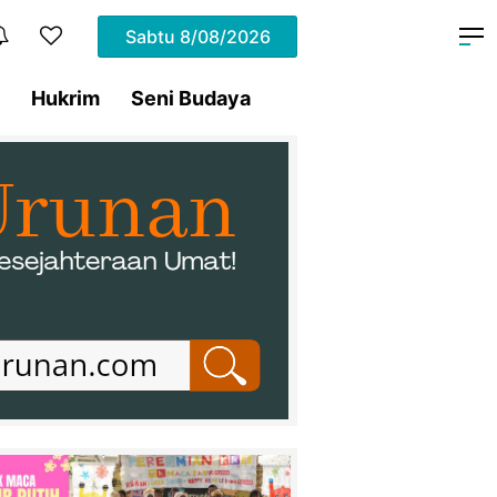
Sabtu
8/08/2026
Hukrim
Seni Budaya