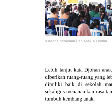
suasana perayaan Hari Anak Nasional
Lebih lanjut kata Djohan anak
diberikan ruang-ruang yang l
dimiliki baik di sekolah ma
sekaligus menanamkan rasa tan
tumbuh kembang anak.