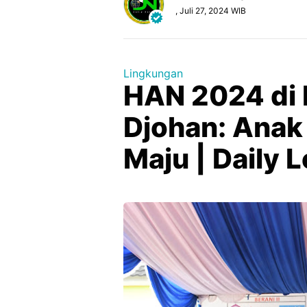
, Juli 27, 2024 WIB
Lingkungan
HAN 2024 di 
Djohan: Anak
Maju | Daily