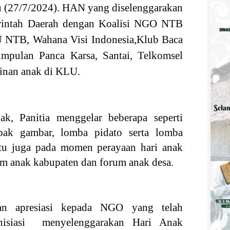
u (27/7/2024). HAN yang diselenggarakan
merintah Daerah dengan Koalisi NGO NTB
 NTB, Wahana Visi Indonesia,Klub Baca
pulan Panca Karsa, Santai, Telkomsel
inan anak di KLU.
, Panitia menggelar beberapa seperti
ak gambar, lomba pidato serta lomba
 itu juga pada momen perayaan hari anak
um anak kabupaten dan forum anak desa.
an apresiasi kepada NGO yang telah
inisiasi menyelenggarakan Hari Anak