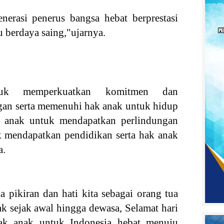
nerasi penerus bangsa hebat berprestasi
u berdaya saing,"ujarnya.
uk memperkuatkan komitmen dan
ngan serta memenuhi hak anak untuk hidup
 anak untuk mendapatkan perlindungan
k mendapatkan pendidikan serta hak anak
a.
 pikiran dan hati kita sebagai orang tua
 sejak awal hingga dewasa, Selamat hari
hak anak untuk Indonesia hebat menuju