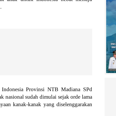
.
f Indonesia Provinsi NTB Madiana SPd
k nasional sudah dimulai sejak orde lama
yaan kanak-kanak yang diselenggarakan