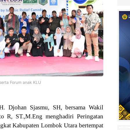
serta Forum anak KLU
H. Djohan Sjasmu, SH, bersama Wakil
to R, ST.,M.Eng menghadiri Peringatan
ngkat Kabupaten Lombok Utara bertempat