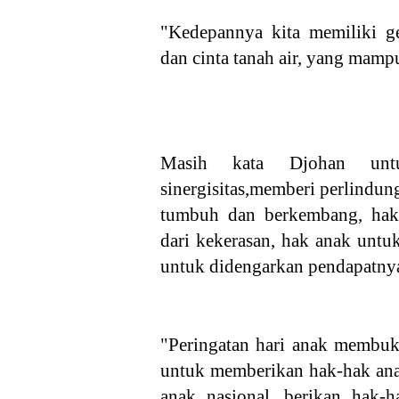
"Kedepannya kita memiliki ge
dan cinta tanah air, yang mamp
Masih kata Djohan unt
sinergisitas,memberi perlindu
tumbuh dan berkembang, hak
dari kekerasan, hak anak untu
untuk didengarkan pendapatny
"Peringatan hari anak membuka
untuk memberikan hak-hak anak
anak nasional, berikan hak-