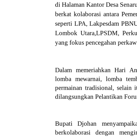
di Halaman Kantor Desa Senar
berkat kolaborasi antara Pe
seperti LPA, Lakpesdam PBNU
Lombok Utara,LPSDM, Perkum
yang fokus pencegahan perkaw
Dalam memeriahkan Hari Anak
lomba mewarnai, lomba temb
permainan tradisional, selain
dilangsungkan Pelantikan For
Bupati Djohan menyampaik
berkolaborasi dengan meng