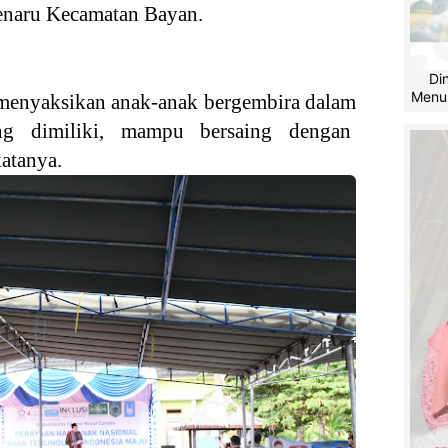
Senaru Kecamatan Bayan.
Di
Menu
 menyaksikan anak-anak bergembira dalam
ng dimiliki, mampu bersaing dengan
katanya.