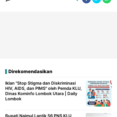
Direkomendasikan
Iklan "Stop Stigma dan Diskriminasi
HIV, AIDS, dan PIMS" oleh Pemda KLU,
Dinas Kominfo Lombok Utara | Daily
Lombok
Bupati Najmul Lantik 56 PNS KLU