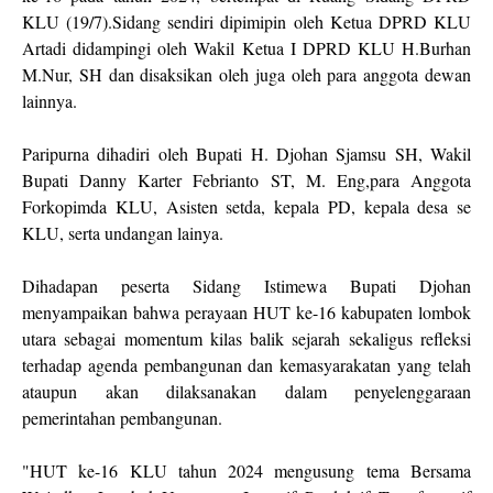
KLU (19/7).Sidang sendiri dipimipin oleh Ketua DPRD KLU
Artadi didampingi oleh Wakil Ketua I DPRD KLU H.Burhan
M.Nur, SH dan disaksikan oleh juga oleh para anggota dewan
lainnya.
Paripurna dihadiri oleh Bupati H. Djohan Sjamsu SH, Wakil
Bupati Danny Karter Febrianto ST, M. Eng,para Anggota
Forkopimda KLU, Asisten setda, kepala PD, kepala desa se
KLU, serta undangan lainya.
Dihadapan peserta Sidang Istimewa Bupati Djohan
menyampaikan bahwa perayaan HUT ke-16 kabupaten lombok
utara sebagai momentum kilas balik sejarah sekaligus refleksi
terhadap agenda pembangunan dan kemasyarakatan yang telah
ataupun akan dilaksanakan dalam penyelenggaraan
pemerintahan pembangunan.
"HUT ke-16 KLU tahun 2024 mengusung tema Bersama