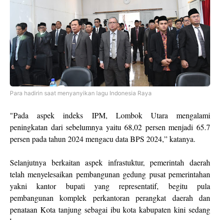
Para hadirin saat menyanyikan lagu Indonesia Raya
"Pada aspek indeks IPM, Lombok Utara mengalami
peningkatan dari sebelumnya yaitu 68,02 persen menjadi 65.7
persen pada tahun 2024 mengacu data BPS 2024,” katanya.
Selanjutnya berkaitan aspek infrastuktur, pemerintah daerah
telah menyelesaikan pembangunan gedung pusat pemerintahan
yakni kantor bupati yang representatif, begitu pula
pembangunan komplek perkantoran perangkat daerah dan
penataan Kota tanjung sebagai ibu kota kabupaten kini sedang