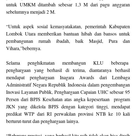
untuk UMKM ditambah sebesar 1,3 M dari pagu anggaran
sebelumnya menjadi 2 M.
“Untuk aspek sosial kemasyatakatan, pemerintah Kabupaten
Lombok Utara memberikan bantuan hibah dan bansos untuk
pembangunan rumah ibadah, baik Masjid, Pura dan
Vihara,”bebernya.
Selama penghikmatan membangun KLU beberapa
penghargaan yang berhasil di terima, diantaranya berhasil
mendapat penghargaan Inagara Awards dari Lembaga
Administratif Negara Republik Indonesia dalam pengembangan
Inovasi Layanan Publik, Penghargaan Capaian UHC sebesar 95
Persen dari BPJS Kesehatan atas angka kepesertaan program
JKN yang dikelola BPJS dengan kategori tinggi, mendapat
predikat WTP dari RI perwakilan provinsi NTB ke 10 kali
berturut-turut dan penghargaan lainya.
“Beberapa prestasi yang berhasil kita raih tidak akan bisa diraih