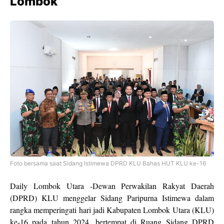
Lombok
Foto bersama saat Sidang Istimewa DPRD KLU Bahas HUT KLU ke-16
Daily Lombok Utara -Dewan Perwakilan Rakyat Daerah
(DPRD) KLU menggelar Sidang Paripurna Istimewa dalam
rangka memperingati hari jadi Kabupaten Lombok Utara (KLU)
ke-16 pada tahun 2024, bertempat di Ruang Sidang DPRD