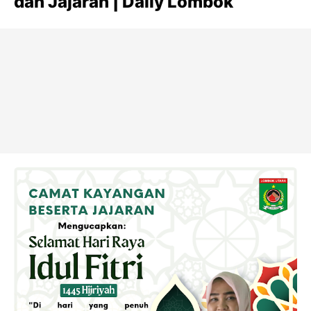
dan Jajaran | Daily Lombok