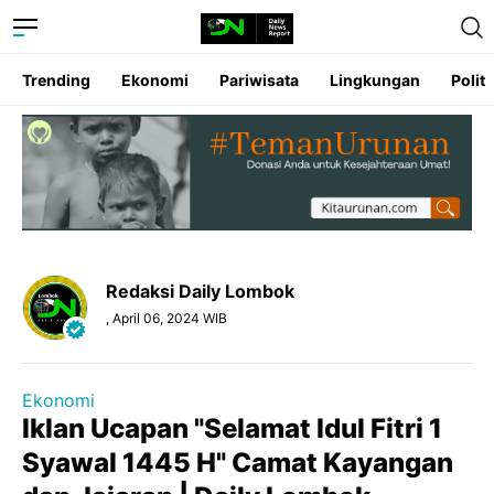
Trending
Ekonomi
Pariwisata
Lingkungan
Politi
Redaksi Daily Lombok
, April 06, 2024 WIB
Ekonomi
Iklan Ucapan "Selamat Idul Fitri 1
Syawal 1445 H" Camat Kayangan