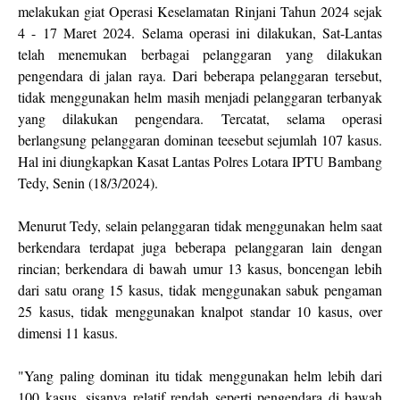
melakukan giat Operasi Keselamatan Rinjani Tahun 2024 sejak
4 - 17 Maret 2024. Selama operasi ini dilakukan, Sat-Lantas
telah menemukan berbagai pelanggaran yang dilakukan
pengendara di jalan raya. Dari beberapa pelanggaran tersebut,
tidak menggunakan helm masih menjadi pelanggaran terbanyak
yang dilakukan pengendara. Tercatat, selama operasi
berlangsung pelanggaran dominan teesebut sejumlah 107 kasus.
Hal ini diungkapkan Kasat Lantas Polres Lotara IPTU Bambang
Tedy, Senin (18/3/2024).
Menurut Tedy, selain pelanggaran tidak menggunakan helm saat
berkendara terdapat juga beberapa pelanggaran lain dengan
rincian; berkendara di bawah umur 13 kasus, boncengan lebih
dari satu orang 15 kasus, tidak menggunakan sabuk pengaman
25 kasus, tidak menggunakan knalpot standar 10 kasus, over
dimensi 11 kasus.
"Yang paling dominan itu tidak menggunakan helm lebih dari
100 kasus, sisanya relatif rendah seperti pengendara di bawah