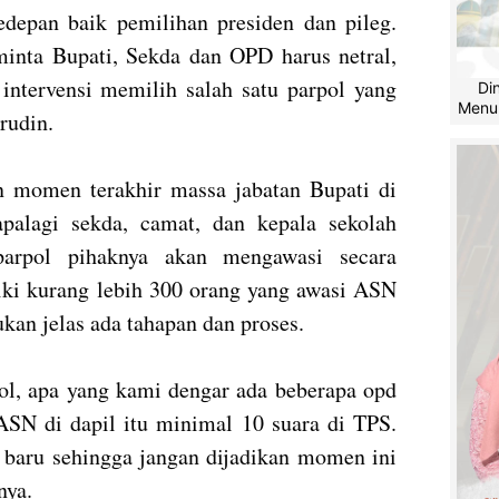
kedepan baik pemilihan presiden dan pileg.
nta Bupati, Sekda dan OPD harus netral,
 intervensi memilih salah satu parpol yang
Di
Menu
rudin.
n momen terakhir massa jabatan Bupati di
palagi sekda, camat, dan kepala sekolah
arpol pihaknya akan mengawasi secara
ki kurang lebih 300 orang yang awasi ASN
kan jelas ada tahapan dan proses.
ol, apa yang kami dengar ada beberapa opd
 ASN di dapil itu minimal 10 suara di TPS.
ti baru sehingga jangan dijadikan momen ini
nya.