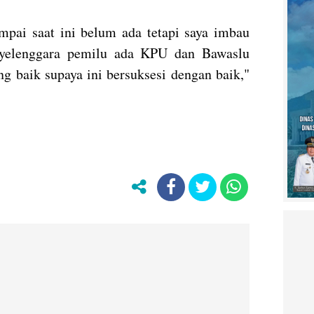
mpai saat ini belum ada tetapi saya imbau
enyelenggara pemilu ada KPU dan Bawaslu
g baik supaya ini bersuksesi dengan baik,"