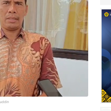
uddin