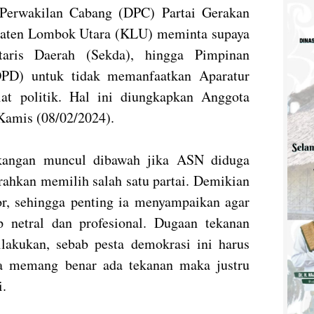
Perwakilan Cabang (DPC) Partai Gerakan
paten Lombok Utara (KLU) meminta supaya
aris Daerah (Sekda), hingga Pimpinan
OPD) untuk tidak memanfaatkan Aparatur
at politik. Hal ini diungkapkan Anggota
Kamis (08/02/2024).
akangan muncul dibawah jika ASN diduga
rahkan memilih salah satu partai. Demikian
r, sehingga penting ia menyampaikan agar
 netral dan profesional. Dugaan tekanan
dilakukan, sebab pesta demokrasi ini harus
ka memang benar ada tekanan maka justru
i.