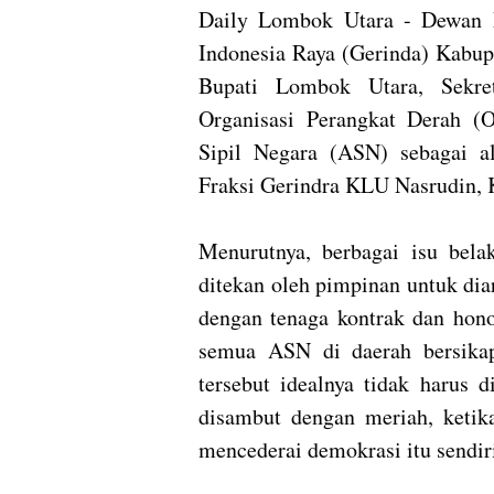
Daily Lombok Utara - Dewan 
Indonesia Raya (Gerinda) Kabu
Bupati Lombok Utara, Sekret
Organisasi Perangkat Derah (
Sipil Negara (ASN) sebagai al
Fraksi Gerindra KLU Nasrudin, 
Menurutnya, berbagai isu bel
ditekan oleh pimpinan untuk dia
dengan tenaga kontrak dan hono
semua ASN di daerah bersikap
tersebut idealnya tidak harus 
disambut dengan meriah, keti
mencederai demokrasi itu sendir