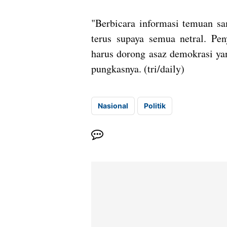
"Berbicara informasi temuan sa
terus supaya semua netral. P
harus dorong asaz demokrasi yan
pungkasnya. (tri/daily)
Nasional
Politik