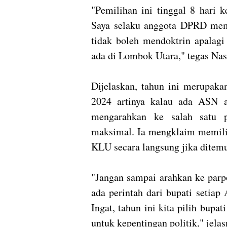
"Pemilihan ini tinggal 8 hari 
Saya selaku anggota DPRD memi
tidak boleh mendoktrin apalagi
ada di Lombok Utara," tegas Nas
Dijelaskan, tahun ini merupaka
2024 artinya kalau ada ASN a
mengarahkan ke salah satu p
maksimal. Ia mengklaim memili
KLU secara langsung jika ditemu
"Jangan sampai arahkan ke parp
ada perintah dari bupati setiap
Ingat, tahun ini kita pilih bupa
untuk kepentingan politik," jelas