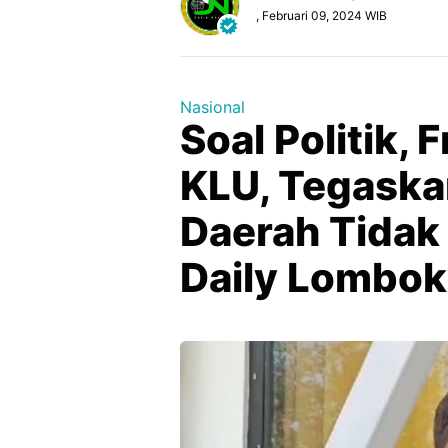
, Februari 09, 2024 WIB
Nasional
Soal Politik, 
KLU, Tegaska
Daerah Tidak 
Daily Lombok