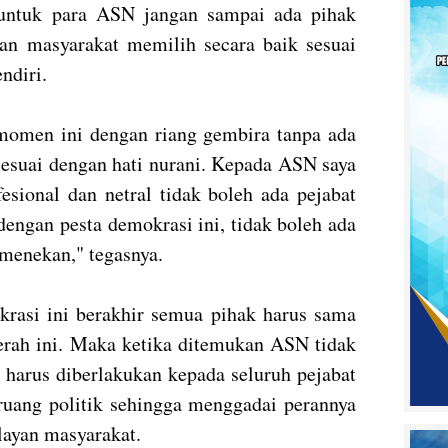
 untuk para ASN jangan sampai ada pihak
kan masyarakat memilih secara baik sesuai
endiri.
momen ini dengan riang gembira tanpa ada
sesuai dengan hati nurani. Kepada ASN saya
esional dan netral tidak boleh ada pejabat
engan pesta demokrasi ini, tidak boleh ada
 menekan," tegasnya.
krasi ini berakhir semua pihak harus sama
rah ini. Maka ketika ditemukan ASN tidak
n harus diberlakukan kepada seluruh pejabat
ruang politik sehingga menggadai perannya
elayan masyarakat.