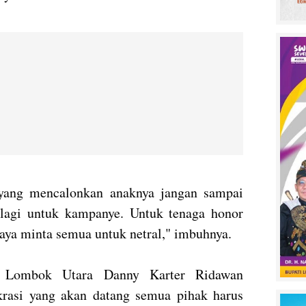
 yang mencalonkan anaknya jangan sampai
alagi untuk kampanye. Untuk tenaga honor
saya minta semua untuk netral," imbuhnya.
i Lombok Utara Danny Karter Ridawan
rasi yang akan datang semua pihak harus