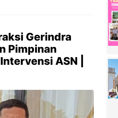
Fraksi Gerindra
n Pimpinan
Intervensi ASN |