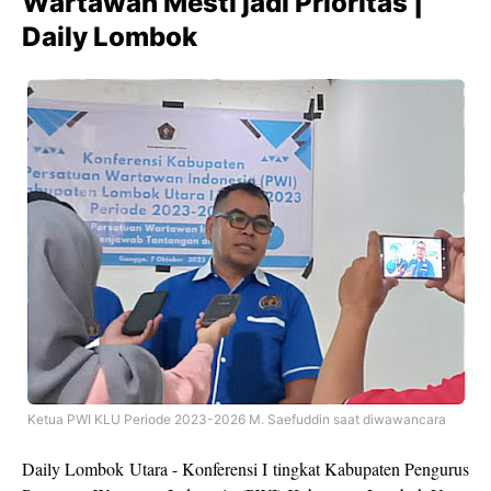
Wartawan Mesti jadi Prioritas |
Daily Lombok
Ketua PWI KLU Periode 2023-2026 M. Saefuddin saat diwawancara
Daily Lombok Utara - Konferensi I tingkat Kabupaten Pengurus