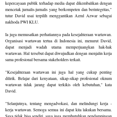
kepercayaan publik terhadap media dapat dikembalikan dengan
mencetak jurnalis-jurnalis yang berkompeten dan berintegritas,"
tutur David usai terpilih menggantikan Azrul Azwar sebagai
nakhoda PWI KLU.
Ia juga memusatkan perhatiannya pada kesejahteraan wartawan.
Organisasi wartawan tertua di Indonesia ini, menurut David,
dapat menjadi wadah utama memperjuangkan hak-hak
wartawan. Hal tersebut dapat diwujudkan dengan menjalin kerja
sama profesional bersama stakeholders terkait.
"Kesejahteraan wartawan ini juga hal yang cukup penting
dilirik. Belajar dari kenyataan, sikap-sikap profesional oknum
wartawan tidak jarang dapat terkikis oleh kebutuhan," kata
David.
"Selanjutnya, tentang mengadvokasi, dan melindungi kerja -
kerja wartawan. Semoga semua ini dapat kita lakukan bersama.
Saya tidak bisa sendiri, saya juga membutuhkan pendampingan