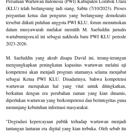
Persatuan Wartawan Indonesia (PWI) Kabupaten Lombok Utara
(KLU) telah berlangsung tadi siang, Sabtu (7/10/2023). Proses
pergantian ketua dan pengurus yang berlangsung demokratis
tersebut diikuti puluhan anggota PWI KLU, forum memutuskan
dalam musyawarah mufakat memilih M. Saefuddin jurnalis
wartabumigora.id ini sebagai nakhoda baru PWI KLU periode
2023-2026.
M. Saefuddin yang akrab disapa David ini, terang-terangan
mengungkapkan peningkatan kapasitas wartawan melalui uji
kompetensi akan menjadi program utamanya selama menjabat
sebagai Ketua PWI KLU. Disadarinya, bahwa kompetensi
wartawan merupakan hal yang vital untuk ditingkatkan,
berkaitan dengan era perubahan zaman yang kian dinamis,
diperlukan wartawan yang berkompetensi dan berintegritas guna
menunjang kebutuhan informasi masyarakat.
"Degradasi kepercayaan publik terhadap wartawan menjadi
tantangan lantaran era digital yang kian terbuka. Oleh sebab itu