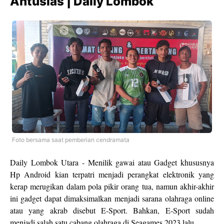
Antusias | Daily Lombok
Foto bersama saat pemberian cendramata
Daily Lombok Utara - Menilik gawai atau Gadget khususnya
Hp Android kian terpatri menjadi perangkat elektronik yang
kerap merugikan dalam pola pikir orang tua, namun akhir-akhir
ini gadget dapat dimaksimalkan menjadi sarana olahraga online
atau yang akrab disebut E-Sport. Bahkan, E-Sport sudah
menjadi salah satu cabang olahraga di Seagames 2023 lalu.