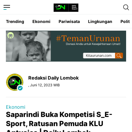
Trending
Ekonomi
Pariwisata
Lingkungan
Politi
Redaksi Daily Lombok
, Juni 12, 2023 WIB
Ekonomi
Saparindi Buka Kompetisi S_E-
Sport, Ratusan Pemuda KLU