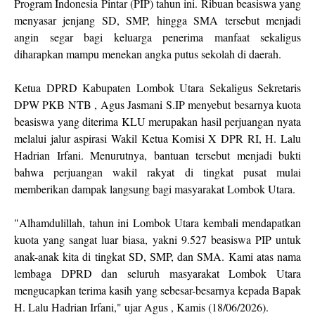
Program Indonesia Pintar (PIP) tahun ini. Ribuan beasiswa yang
menyasar jenjang SD, SMP, hingga SMA tersebut menjadi
angin segar bagi keluarga penerima manfaat sekaligus
diharapkan mampu menekan angka putus sekolah di daerah.
Ketua DPRD Kabupaten Lombok Utara Sekaligus Sekretaris
DPW PKB NTB , Agus Jasmani S.IP menyebut besarnya kuota
beasiswa yang diterima KLU merupakan hasil perjuangan nyata
melalui jalur aspirasi Wakil Ketua Komisi X DPR RI, H. Lalu
Hadrian Irfani. Menurutnya, bantuan tersebut menjadi bukti
bahwa perjuangan wakil rakyat di tingkat pusat mulai
memberikan dampak langsung bagi masyarakat Lombok Utara.
"Alhamdulillah, tahun ini Lombok Utara kembali mendapatkan
kuota yang sangat luar biasa, yakni 9.527 beasiswa PIP untuk
anak-anak kita di tingkat SD, SMP, dan SMA. Kami atas nama
lembaga DPRD dan seluruh masyarakat Lombok Utara
mengucapkan terima kasih yang sebesar-besarnya kepada Bapak
H. Lalu Hadrian Irfani," ujar Agus , Kamis (18/06/2026).