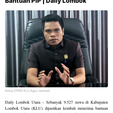
Bantuan PIP | Daily Lombok
Ketua DPRD KLU Agus Jasmani
Daily Lombok Utara – Sebanyak 9.527 siswa di Kabupaten
Lombok Utara (KLU) dipastikan kembali menerima bantuan