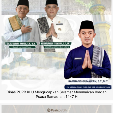
Dinas PUPR KLU Mengucapkan Selamat Menunaikan Ibadah
Puasa Ramadhan 1447 H