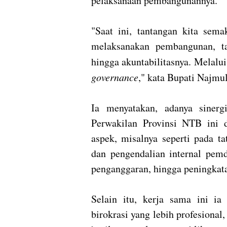
pelaksanaan pembangunannya.
"Saat ini, tantangan kita sem
melaksanakan pembangunan, ta
hingga akuntabilitasnya. Melalui
governance
," kata Bupati Najmul
Ia menyatakan, adanya sine
Perwakilan Provinsi NTB ini 
aspek, misalnya seperti pada t
dan pengendalian internal pemd
penganggaran, hingga peningkata
Selain itu, kerja sama ini i
birokrasi yang lebih profesional,