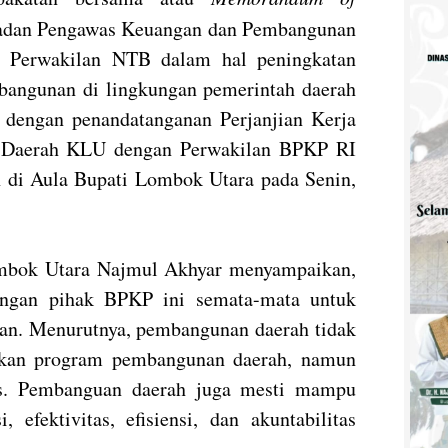
dan Pengawas Keuangan dan Pembangunan
) Perwakilan NTB dalam hal peningkatan
bangunan di lingkungan pemerintah daerah
 dengan penandatanganan Perjanjian Kerja
t Daerah KLU dengan Perwakilan BPKP RI
 di Aula Bupati Lombok Utara pada Senin,
mbok Utara Najmul Akhyar menyampaikan,
engan pihak BPKP ini semata-mata untuk
n. Menurutnya, pembangunan daerah tidak
akan program pembangunan daerah, namun
ks. Pembanguan daerah juga mesti mampu
 efektivitas, efisiensi, dan akuntabilitas