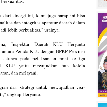
 berkualitas.
 dari sinergi ini, kami juga harap ini bisa
alitas dan integritas aparatur daerah dalam
di lebih berkualitas," urainya.
ma, Inspektur Daerah KLU Heryanto
a antara Pemda KLU dengan BPKP Provinsi
 satunya pada pelaksanaan misi ke-tiga
i KLU yaitu mewujudkan tata kelola
paran, dan melayani.
ian dari strategi untuk mewujudkan visi-
ti," ungkap Heryanto.