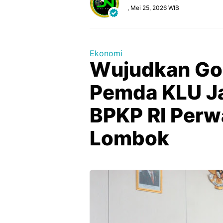
, Mei 25, 2026 WIB
Ekonomi
Wujudkan Go
Pemda KLU J
BPKP RI Perwa
Lombok