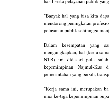
hasil serta pelayanan publik yang
"Banyak hal yang bisa kita dapat
mendorong peningkatan profesion
pelayanan publik sehinngga menja
Dalam kesempatan yang sa
mengungkapkan, hal (kerja sam
NTB) ini didasari pula salah
kepemimpinan Najmul-Kus d
pemerintahan yang bersih, trans
"Kerja sama ini, merupakan bag
misi ke-tiga kepemimpinan bupa