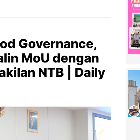
od Governance,
alin MoU dengan
kilan NTB | Daily