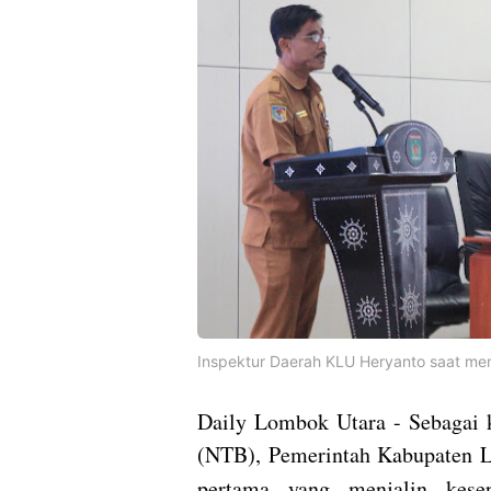
Inspektur Daerah KLU Heryanto saat m
Daily Lombok Utara - Sebagai 
(NTB), Pemerintah Kabupaten L
pertama yang menjalin kes