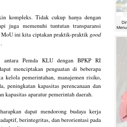
akin kompleks. Tidak cukup hanya dengan
Di
pi juga memenuhi tuntutan transparansi
Menu
 MoU ini kita ciptakan praktik-praktik
good
.
rgi antara Pemda KLU dengan BPKP RI
dapat menciptakan penguatan di beberapa
ata kelola pemerintahan, manajemen risiko,
a, peningkatan kapasitas perencanaan dan
n kapasitas aparatur pemerintah daerah.
a harapkan dapat mendorong budaya kerja
 adaptif, berintegritas, dan berorientasi pada