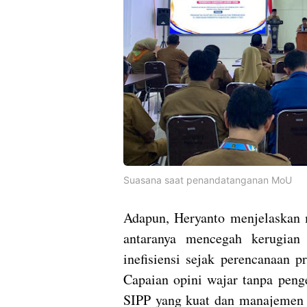
Suasana saat penandatanganan MoU
Adapun, Heryanto menjelaskan m
antaranya mencegah kerugian 
inefisiensi sejak perencanaan p
Capaian opini wajar tanpa peng
SIPP yang kuat dan manajemen 