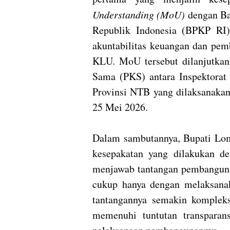
Understanding (MoU)
dengan Ba
Republik Indonesia (BPKP RI
akuntabilitas keuangan dan pem
KLU. MoU tersebut dilanjutkan
Sama (PKS) antara Inspektora
Provinsi NTB yang dilaksanakan
25 Mei 2026.
Dalam sambutannya, Bupati Lo
kesepakatan yang dilakukan d
menjawab tantangan pembanguna
cukup hanya dengan melaksan
tantangannya semakin komple
memenuhi tuntutan transparansi,