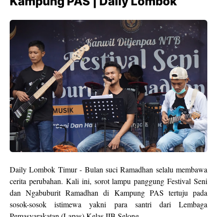
Kampung PAS | Daily Lombok
Daily Lombok Timur - Bulan suci Ramadhan selalu membawa
cerita perubahan. Kali ini, sorot lampu panggung Festival Seni
dan Ngabuburit Ramadhan di Kampung PAS tertuju pada
sosok-sosok istimewa yakni para santri dari Lembaga
Pemasyarakatan (Lapas) Kelas IIB Selong.