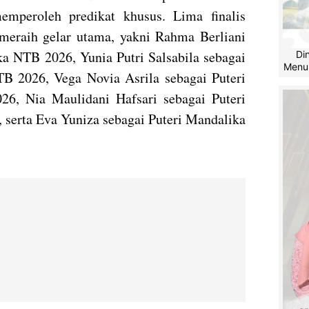
emperoleh predikat khusus. Lima finalis
meraih gelar utama, yakni Rahma Berliani
ka NTB 2026, Yunia Putri Salsabila sebagai
Di
Menu
B 2026, Vega Novia Asrila sebagai Puteri
6, Nia Maulidani Hafsari sebagai Puteri
 serta Eva Yuniza sebagai Puteri Mandalika