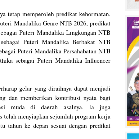
nnya tetap memperoleh predikat kehormatan.
 Puteri Mandalika Genre NTB 2026, predikat
 sebagai Puteri Mandalika Lingkungan NTB
 sebagai Puteri Mandalika Berbakat NTB
ebagai Puteri Mandalika Persahabatan NTB
hika sebagai Puteri Mandalika Influencer
erharap gelar yang diraihnya dapat menjadi
ng dan memberikan kontribusi nyata bagi
rasi muda di daerah asalnya. Ia juga
s telah menyiapkan sejumlah program kerja
tu tahun ke depan sesuai dengan predikat