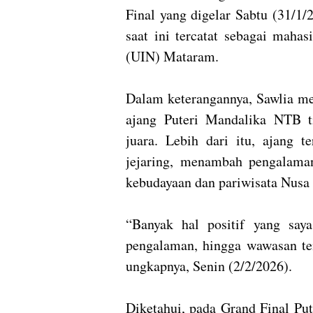
Final yang digelar Sabtu (31/1/
saat ini tercatat sebagai maha
(UIN) Mataram.
Dalam keterangannya, Sawlia m
ajang Puteri Mandalika NTB ti
juara. Lebih dari itu, ajang 
jejaring, menambah pengalam
kebudayaan dan pariwisata Nusa 
“Banyak hal positif yang say
pengalaman, hingga wawasan te
ungkapnya, Senin (2/2/2026).
Diketahui, pada Grand Final Put