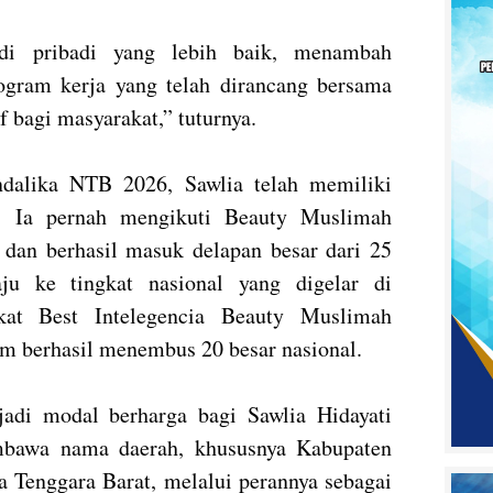
di pribadi yang lebih baik, menambah
ogram kerja yang telah dirancang bersama
bagi masyarakat,” tuturnya.
dalika NTB 2026, Sawlia telah memiliki
g. Ia pernah mengikuti Beauty Muslimah
 dan berhasil masuk delapan besar dari 25
aju ke tingkat nasional yang digelar di
kat Best Intelegencia Beauty Muslimah
m berhasil menembus 20 besar nasional.
jadi modal berharga bagi Sawlia Hidayati
mbawa nama daerah, khususnya Kabupaten
 Tenggara Barat, melalui perannya sebagai