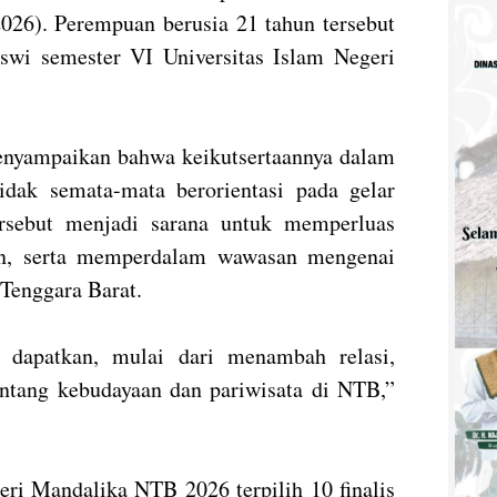
2026). Perempuan berusia 21 tahun tersebut
siswi semester VI Universitas Islam Negeri
enyampaikan bahwa keikutsertaannya dalam
dak semata-mata berorientasi pada gelar
tersebut menjadi sarana untuk memperluas
an, serta memperdalam wawasan mengenai
Tenggara Barat.
a dapatkan, mulai dari menambah relasi,
ntang kebudayaan dan pariwisata di NTB,”
eri Mandalika NTB 2026 terpilih 10 finalis