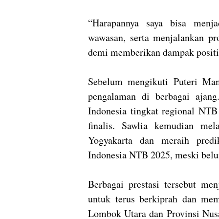
“Harapannya saya bisa menja
wawasan, serta menjalankan pr
demi memberikan dampak positif 
Sebelum mengikuti Puteri Man
pengalaman di berbagai ajan
Indonesia tingkat regional NTB
finalis. Sawlia kemudian mel
Yogyakarta dan meraih predi
Indonesia NTB 2025, meski belu
Berbagai prestasi tersebut men
untuk terus berkiprah dan me
Lombok Utara dan Provinsi Nusa