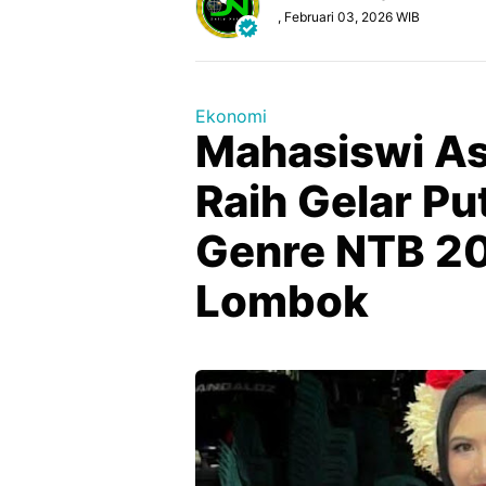
, Februari 03, 2026 WIB
Ekonomi
Mahasiswi As
Raih Gelar Pu
Genre NTB 20
Lombok