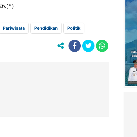
26.(*)
Pariwisata
Pendidikan
Politik