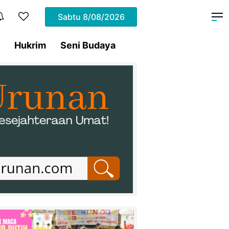
Sabtu
8/08/2026
Hukrim
Seni Budaya