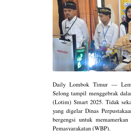
Daily Lombok Timur — Lemba
Selong tampil menggebrak dala
(Lotim) Smart 2025. Tidak seka
yang digelar Dinas Perpustakaa
bergengsi untuk memamerkan 
Pemasyarakatan (WBP).