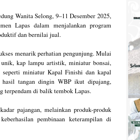
edung Wanita Selong, 9–11 Desember 2025,
itmen Lapas dalam menjalankan program
uktif dan bernilai jual.
kses menarik perhatian pengunjung. Mulai
unik, kap lampu artistik, miniatur bonsai,
s seperti miniatur Kapal Finishi dan kapal
n hasil tangan dingin WBP ikut dipajang,
g terpendam di balik tembok Lapas.
ekadar pajangan, melainkan produk-produk
keberhasilan pembinaan keterampilan di