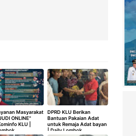
Layanan Masyarakat
DPRD KLU Berikan
JUDI ONLINE"
Bantuan Pakaian Adat
Kominfo KLU |
untuk Remaja Adat bayan
Lombok
| Daily Lombok