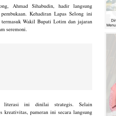
ong, Ahmad Sihabudin, hadir langsung
 pembukaan. Kehadiran Lapas Selong ini
k, termasuk Wakil Bupati Lotim dan jajaran
Di
Menu
lam seremoni.
 literasi ini dinilai strategis. Selain
s kreativitas, pameran ini secara langsung