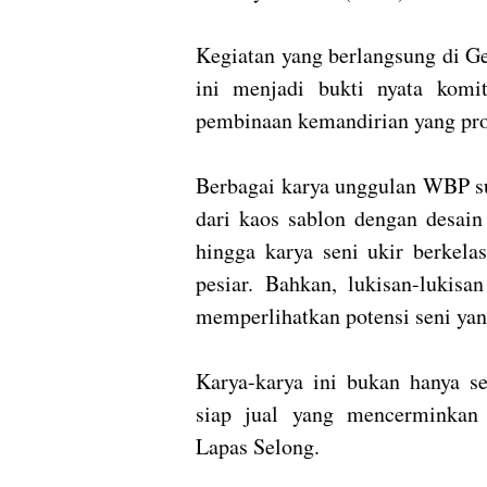
Kegiatan yang berlangsung di G
ini menjadi bukti nyata kom
pembinaan kemandirian yang prod
Berbagai karya unggulan WBP su
dari kaos sablon dengan desain 
hingga karya seni ukir berkela
pesiar. Bahkan, lukisan-lukisa
memperlihatkan potensi seni yan
Karya-karya ini bukan hanya s
siap jual yang mencerminkan 
Lapas Selong.