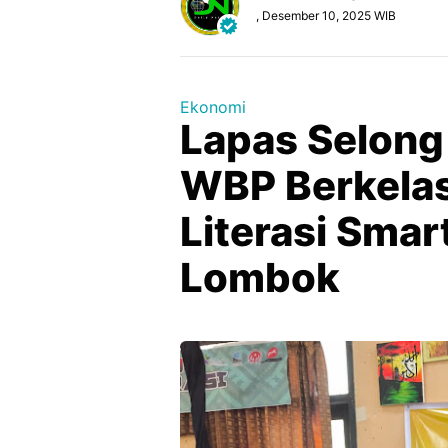
, Desember 10, 2025 WIB
Ekonomi
Lapas Selong
WBP Berkelas 
Literasi Smar
Lombok