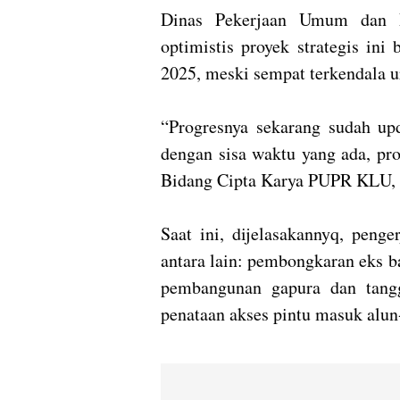
Dinas Pekerjaan Umum dan 
optimistis proyek strategis in
2025, meski sempat terkendala u
“Progresnya sekarang sudah up
dengan sisa waktu yang ada, pro
Bidang Cipta Karya PUPR KLU, 
Saat ini, dijelasakannyq, peng
antara lain: pembongkaran eks 
pembangunan gapura dan tangg
penataan akses pintu masuk alun