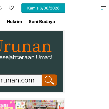
Kamis
6/08/2026
Hukrim
Seni Budaya