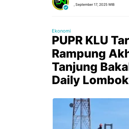
, September 17, 2025 WIB
Ekonomi
PUPR KLU Tar
Rampung Akhi
Tanjung Bakal
Daily Lombok