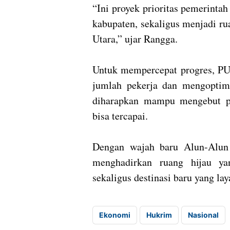
“Ini proyek prioritas pemerinta
kabupaten, sekaligus menjadi r
Utara,” ujar Rangga.
Untuk mempercepat progres, P
jumlah pekerja dan mengoptima
diharapkan mampu mengebut p
bisa tercapai.
Dengan wajah baru Alun-Alun
menghadirkan ruang hijau ya
sekaligus destinasi baru yang lay
Ekonomi
Hukrim
Nasional