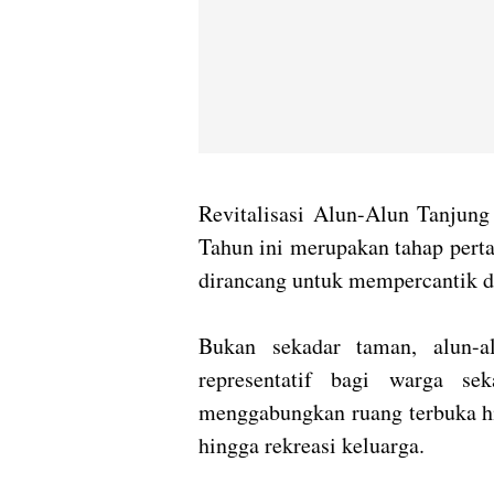
Revitalisasi Alun-Alun Tanjun
Tahun ini merupakan tahap pert
dirancang untuk mempercantik da
Bukan sekadar taman, alun-a
representatif bagi warga se
menggabungkan ruang terbuka hij
hingga rekreasi keluarga.