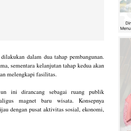
Di
Menu
g dilakukan dalam dua tahap pembangunan.
ama, sementara kelanjutan tahap kedua akan
n melengkapi fasilitas.
lun ini dirancang sebagai ruang publik
kaligus magnet baru wisata. Konsepnya
au dengan pusat aktivitas sosial, ekonomi,