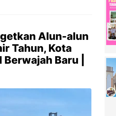
getkan Alun-alun
r Tahun, Kota
 Berwajah Baru |