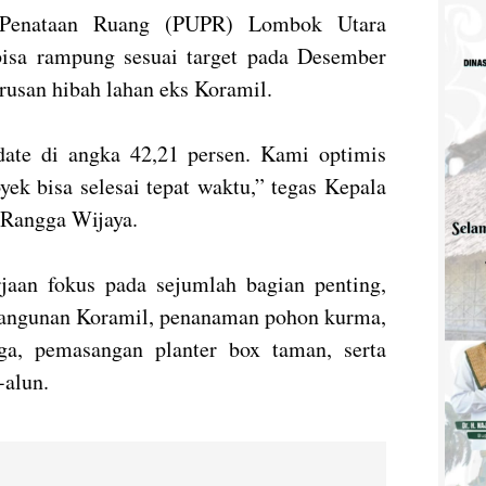
Penataan Ruang (PUPR) Lombok Utara
i bisa rampung sesuai target pada Desember
rusan hibah lahan eks Koramil.
date di angka 42,21 persen. Kami optimis
yek bisa selesai tepat waktu,” tegas Kepala
Rangga Wijaya.
erjaan fokus pada sejumlah bagian penting,
bangunan Koramil, penanaman pohon kurma,
a, pemasangan planter box taman, serta
-alun.