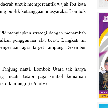
h daerah untuk mempercantik wajah ibu kota
uang publik kebanggaan masyarakat Lombok
UPR menyiapkan strategi dengan menambah
lkan penggunaan alat berat. Langkah ini
engerjaan agar target rampung Desember
 Tanjung nanti, Lombok Utara tak hanya
ng indah, tetapi juga simbol kemajuan
ak dikunjungi.(tri/daily)