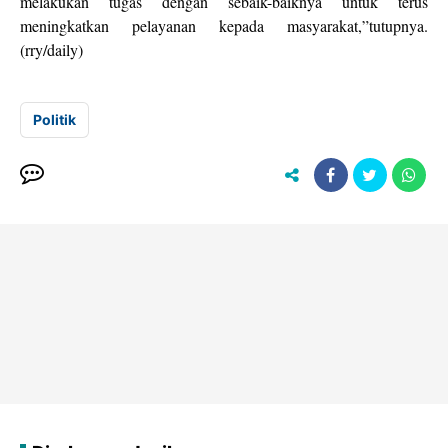
melakukan tugas dengan sebaik-baiknya untuk terus
meningkatkan pelayanan kepada masyarakat,”tutupnya.
(rry/daily)
Politik