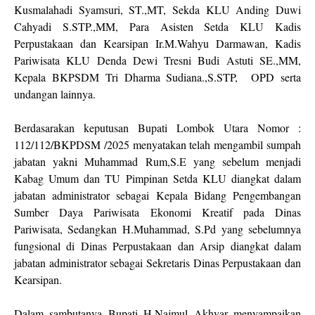
Kusmalahadi Syamsuri, ST.,MT, Sekda KLU Anding Duwi
Cahyadi S.STP.,MM, Para Asisten Setda KLU Kadis
Perpustakaan dan Kearsipan Ir.M.Wahyu Darmawan, Kadis
Pariwisata KLU Denda Dewi Tresni Budi Astuti SE.,MM,
Kepala BKPSDM Tri Dharma Sudiana.,S.STP, OPD serta
undangan lainnya.
Berdasarakan keputusan Bupati Lombok Utara Nomor :
112/112/BKPDSM /2025 menyatakan telah mengambil sumpah
jabatan yakni Muhammad Rum,S.E yang sebelum menjadi
Kabag Umum dan TU Pimpinan Setda KLU diangkat dalam
jabatan administrator sebagai Kepala Bidang Pengembangan
Sumber Daya Pariwisata Ekonomi Kreatif pada Dinas
Pariwisata, Sedangkan H.Muhammad, S.Pd yang sebelumnya
fungsional di Dinas Perpustakaan dan Arsip diangkat dalam
jabatan administrator sebagai Sekretaris Dinas Perpustakaan dan
Kearsipan.
Dalam sambutanya Bupati H.Najmul Akhyar menyampaikan