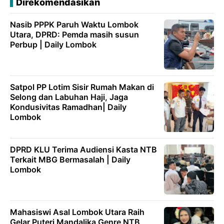
Direkomendasikan
Nasib PPPK Paruh Waktu Lombok
Utara, DPRD: Pemda masih susun
Perbup | Daily Lombok
Satpol PP Lotim Sisir Rumah Makan di
Selong dan Labuhan Haji, Jaga
Kondusivitas Ramadhan| Daily
Lombok
DPRD KLU Terima Audiensi Kasta NTB
Terkait MBG Bermasalah | Daily
Lombok
Mahasiswi Asal Lombok Utara Raih
Gelar Puteri Mandalika Genre NTB