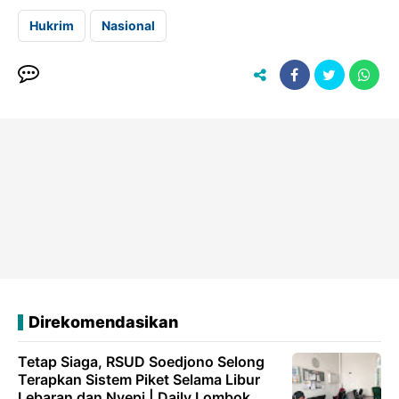
Hukrim
Nasional
Direkomendasikan
Tetap Siaga, RSUD Soedjono Selong
Terapkan Sistem Piket Selama Libur
Lebaran dan Nyepi | Daily Lombok