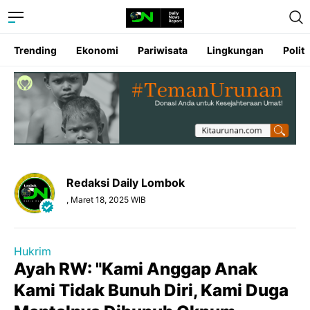
Trending
Ekonomi
Pariwisata
Lingkungan
Politi
Redaksi Daily Lombok
, Maret 18, 2025 WIB
Hukrim
Ayah RW: "Kami Anggap Anak
Kami Tidak Bunuh Diri, Kami Duga