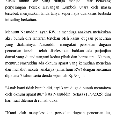
Kasus bunuh diri yang diduga menjadi latar belakang
penyerangan Polsek Kayangan Lombok Utara oleh massa
tersebut, menyisakan tanda tanya, seperti apa dua kasus berbeda
ini saling berkaitan.
Menurut Nasruddin, ayah RW, ia menduga anaknya melakukan
aksi bunuh diri lantaran tertekan oleh kasus dugaan pencurian
yang dialaminya. Nasruddin mengakui persoalan dugaan
pencurian tersebut telah diselesaikan bahkan ada perjanjian
damai yang ditandatangani kedua pihak dan bermaterai. Namun,
menurut Nasruddin ada oknum aparat yang kemudian menekan
dan menakut-nakuti anaknya (almarhum RW) dengan ancaman
dipidana 7 tahun serta denda sejumlah Rp 90 juta.
"Anak kami tidak bunuh diri, tapi kami duga dibunuh mentalnya
oleh oknum aparat itu," kata Nasruddin, Selasa (18/3/2025) dini
hari, saat ditemui di rumah duka.
"Kami telah menyelesaikan persoalan dugaan pencurian itu,