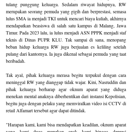
tulang punggung keluarga. Sedalam riwayat hidupnya, RW
merupakan seorang pemuda yang gigih dan berprestasi, semasa
lulus SMA ia menjadi TKI untuk mencari biaya kuliah, akhirnya
mendapatkan beasiswa di salah satu kampus di Malang, Jawa
Timur. Pada 2023 lalu, ia lulus menjadi ASN PPPK menjadi staf
teknis di Dinas PUPR KLU. Tak sampai di sana, menopang
beban hidup keluarga RW juga berjualan es keliling setelah
pulang dari kantornya. Ia juga dikenal sebagai pemuda yang taat
beribadah.
Tak ayal, pihak keluarga merasa begitu terpukul dengan cara
meninggal RW yang dianggap tidak wajar. Kini, Nasruddin dan
pihak keluarga berharap agar oknum aparat yang diduga
menekan mental anaknya diberhentikan dari instansi Kepolisian,
begitu juga dengan pelaku yang memviralkan video isi CCTV di
retail Alfamart tersebut agar dapat ditindak.
"Harapan kami, kami bisa mendapatkan keadilan, oknum aparat
yang kami duga menekan anak kami hingga depresi