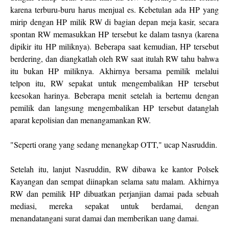
karena terburu-buru harus menjual es. Kebetulan ada HP yang
mirip dengan HP milik RW di bagian depan meja kasir, secara
spontan RW memasukkan HP tersebut ke dalam tasnya (karena
dipikir itu HP miliknya). Beberapa saat kemudian, HP tersebut
berdering, dan diangkatlah oleh RW saat itulah RW tahu bahwa
itu bukan HP miliknya. Akhirnya bersama pemilik melalui
telpon itu, RW sepakat untuk mengembalikan HP tersebut
keesokan harinya. Beberapa menit setelah ia bertemu dengan
pemilik dan langsung mengembalikan HP tersebut datanglah
aparat kepolisian dan menangamankan RW.
"Seperti orang yang sedang menangkap OTT," ucap Nasruddin.
Setelah itu, lanjut Nasruddin, RW dibawa ke kantor Polsek
Kayangan dan sempat diinapkan selama satu malam. Akhirnya
RW dan pemilik HP dibuatkan perjanjian damai pada sebuah
mediasi, mereka sepakat untuk berdamai, dengan
menandatangani surat damai dan memberikan uang damai.