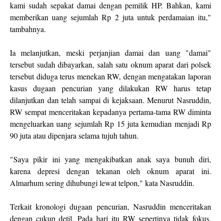
kami sudah sepakat damai dengan pemilik HP. Bahkan, kami
memberikan uang sejumlah Rp 2 juta untuk perdamaian itu,"
tambahnya.
Ia melanjutkan, meski perjanjian damai dan uang "damai"
tersebut sudah dibayarkan, salah satu oknum aparat dari polsek
tersebut diduga terus menekan RW, dengan mengatakan laporan
kasus dugaan pencurian yang dilakukan RW harus tetap
dilanjutkan dan telah sampai di kejaksaan. Menurut Nasruddin,
RW sempat menceritakan kepadanya pertama-tama RW diminta
mengeluarkan uang sejumlah Rp 15 juta kemudian menjadi Rp
90 juta atau dipenjara selama tujuh tahun.
"Saya pikir ini yang mengakibatkan anak saya bunuh diri,
karena depresi dengan tekanan oleh oknum aparat ini.
Almarhum sering dihubungi lewat telpon," kata Nasruddin.
Terkait kronologi dugaan pencurian, Nasruddin menceritakan
dengan cukup detil. Pada hari itu RW sepertinya tidak fokus,