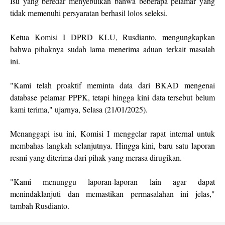
Isu yang beredar menyebutkan bahwa beberapa pelamar yang
tidak memenuhi persyaratan berhasil lolos seleksi.
Ketua Komisi I DPRD KLU, Rusdianto, mengungkapkan
bahwa pihaknya sudah lama menerima aduan terkait masalah
ini.
"Kami telah proaktif meminta data dari BKAD mengenai
database pelamar PPPK, tetapi hingga kini data tersebut belum
kami terima," ujarnya, Selasa (21/01/2025).
Menanggapi isu ini, Komisi I menggelar rapat internal untuk
membahas langkah selanjutnya. Hingga kini, baru satu laporan
resmi yang diterima dari pihak yang merasa dirugikan.
"Kami menunggu laporan-laporan lain agar dapat
menindaklanjuti dan memastikan permasalahan ini jelas,"
tambah Rusdianto.