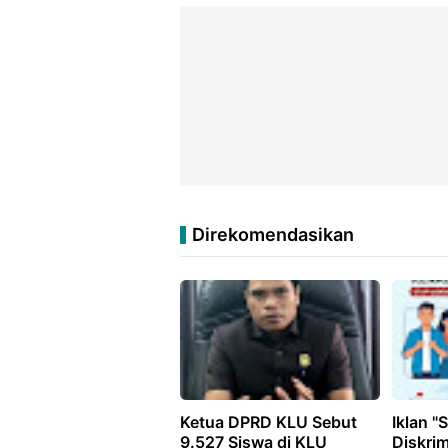
Direkomendasikan
Ketua DPRD KLU Sebut
Iklan "
9.527 Siswa di KLU
Diskrim