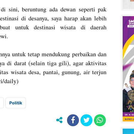
di sini, beruntung ada dewan seperti pak
estinasi di desanya, saya harap akan lebih
uat untuk destinasi wisata di daerah
ewi.
nya untuk tetap mendukung perbaikan dan
di darat (selain tiga gili), agar aktivitas
tas wisata desa, pantai, gunung, air terjun
i/daily)
Politik