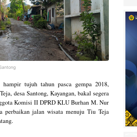
 Santong
hampir tujuh tahun pasca gempa 2018,
u Teja, desa Santong, Kayangan, bakal segera
Anggota Komisi II DPRD KLU Burhan M. Nur
a perbaikan jalan wisata menuju Tiu Teja
atang.