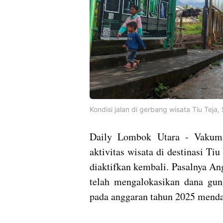
Kondisi jalan di gerbang wisata Tiu Teja,
Daily Lombok Utara - Vakum 
aktivitas wisata di destinasi Ti
diaktifkan kembali. Pasalnya 
telah mengalokasikan dana gun
pada anggaran tahun 2025 mend