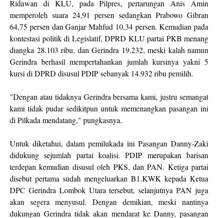
Ridawan di KLU, pada Pilpres, pertarungan Anis Amin
memperoleh suara 24,91 persen sedangkan Prabowo Gibran
64,75 persen dan Ganjar Mahfud 10,34 persen. Kemudian pada
kontestasi politik di Legislatif, DPRD KLU partai PKB menang
diangka 28.103 ribu, dan Gerindra 19.232, meski kalah namun
Gerindra berhasil mempertahankan jumlah kursinya yakni 5
kursi di DPRD disusul PDIP sebanyak 14.932 ribu pemilih.
"Dengan atau tidaknya Gerindra bersama kami, justru semangat
kami tidak pudar sedikitpun untuk memenangkan pasangan ini
di Pilkada mendatang," pungkasnya.
Untuk diketahui, dalam pemilukada ini Pasangan Danny-Zaki
didukung sejumlah partai koalisi. PDIP merupakan barisan
terdepan kemudian disusul oleh PKS, dan PAN. Ketiga partai
disebut pertama sudah mengeluarkan B1.KWK kepada Ketua
DPC Gerindra Lombok Utara tersebut, selanjutnya PAN juga
akan segera menyusul. Dengan demikian, meski nantinya
dukungan Gerindra tidak akan mendarat ke Danny, pasangan