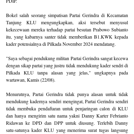
PDIP.
Bokel salah seorang simpatisan Partai Gerindra di Kecamatan
Tanjung KLU mengungkapkan, aksi tersebut menyusul
kekecewaan mereka terhadap partai besutan Prabowo Subianto
itu, yang kabarnya santer tidak memberikan B1.KWK kepada
kader potensialnya di Pilkada November 2024 mendatang.
"Saya sebagai pendukung militan Partai Gerindra sangat kecewa
dengan sikap partai yang justru tidak mendukung kader sendri di
Pilkada KLU tanpa alasan yang jelas," ungkapnya pada
wartawan, Kamis (22/08).
Menurutnya, Partai Gerindra tidak punya alasan untuk tidak
mendukung kadernya sendiri mengingat, Partai Gerindra sendiri
tidak membuka pendaftaran untuk penjaringan calon di KLU
dan hanya mengirim satu nama yakni Danny Karter Febrianto
Ridawan ke DPD dan DPP untuk diusung. Terlebih Danny
satu-satunya kader KLU yang menerima surat tugas langsung