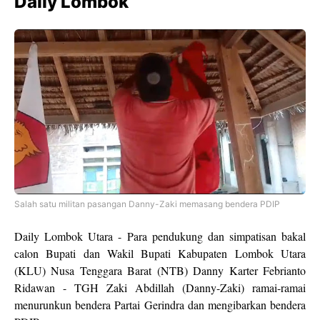
Daily Lombok
Salah satu militan pasangan Danny-Zaki memasang bendera PDIP
Daily Lombok Utara - Para pendukung dan simpatisan bakal
calon Bupati dan Wakil Bupati Kabupaten Lombok Utara
(KLU) Nusa Tenggara Barat (NTB) Danny Karter Febrianto
Ridawan - TGH Zaki Abdillah (Danny-Zaki) ramai-ramai
menurunkun bendera Partai Gerindra dan mengibarkan bendera