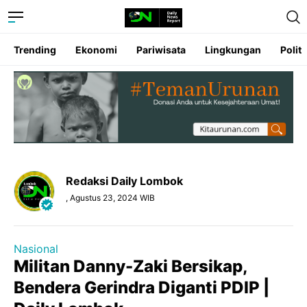
Trending
Ekonomi
Pariwisata
Lingkungan
Politi
Redaksi Daily Lombok
, Agustus 23, 2024 WIB
Nasional
Militan Danny-Zaki Bersikap,
Bendera Gerindra Diganti PDIP |