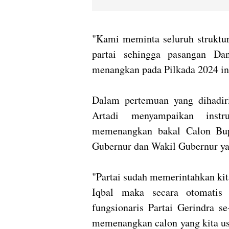
"Kami meminta seluruh struktur 
partai sehingga pasangan Da
menangkan pada Pilkada 2024 ini
Dalam pertemuan yang dihadir
Artadi menyampaikan instr
memenangkan bakal Calon Bupa
Gubernur dan Wakil Gubernur ya
"Partai sudah memerintahkan ki
Iqbal maka secara otomatis 
fungsionaris Partai Gerindra 
memenangkan calon yang kita usu