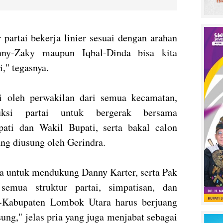
partai bekerja linier sesuai dengan arahan
nny-Zaky maupun Iqbal-Dinda bisa kita
," tegasnya.
i oleh perwakilan dari semua kecamatan,
uksi partai untuk bergerak bersama
ti dan Wakil Bupati, serta bakal calon
ng diusung oleh Gerindra.
ta untuk mendukung Danny Karter, serta Pak
semua struktur partai, simpatisan, dan
se-Kabupaten Lombok Utara harus berjuang
ng," jelas pria yang juga menjabat sebagai