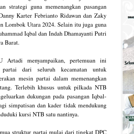
dan strategi guna memenangkan pasangan
 Danny Karter Febrianto Ridawan dan Zaky
en Lombok Utara 2024. Selain itu juga guna
hammad Iqbal dan Indah Dhamayanti Putri
ra Barat.
U Artadi menyampaikan, pertemuan ini
partai dari seluruh kecamatan untuk
gerakan mesin partai dalam memenangkan
atang. Terlebih khusus untuk pilkada NTB
geluarkan dukungan pada pasangan Iqbal-
agi simpatisan dan kader tidak mendukung
duduki kursi NTB satu nantinya.
mua struktur partai mulai dari tingkat DPC