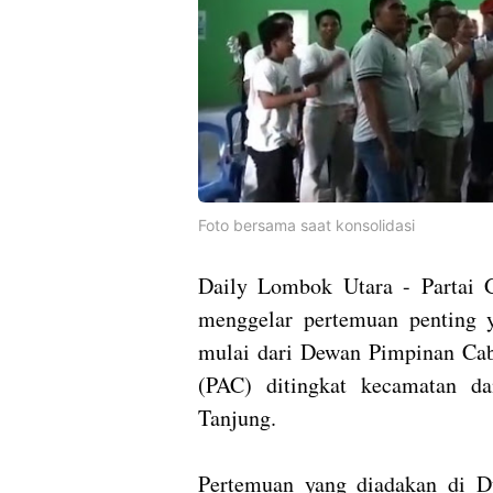
Foto bersama saat konsolidasi
Daily Lombok Utara - Partai
menggelar pertemuan penting ya
mulai dari Dewan Pimpinan Ca
(PAC) ditingkat kecamatan d
Tanjung.
Pertemuan yang diadakan di D