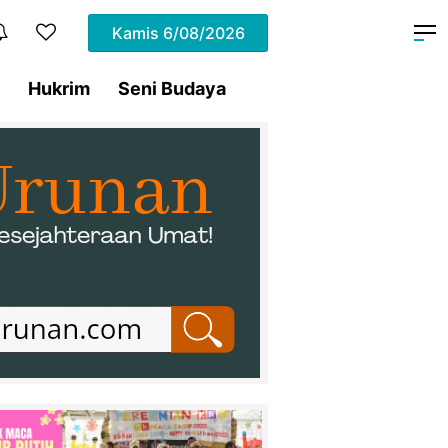
Kamis
6/08/2026
Hukrim
Seni Budaya