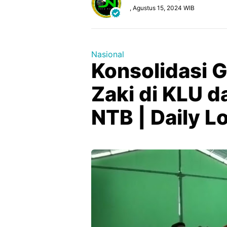
, Agustus 15, 2024 WIB
Nasional
Konsolidasi G
Zaki di KLU d
NTB | Daily 