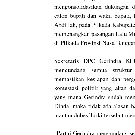
mengonsolidasikan dukungan 
calon bupati dan wakil bupati,
Abdillah, pada Pilkada Kabupat
memenangkan pasangan Lalu Mu
di Pilkada Provinsi Nusa Tengga
Sekretaris DPC Gerindra KL
mengundang semua struktur 
memastikan kesiapan dan per
kontestasi politik yang akan d
yang mana Gerindra sudah men
Dinda, maka tidak ada alasan b
mantan dubes Turki tersebut men
"Partai Gerindra mengundang se