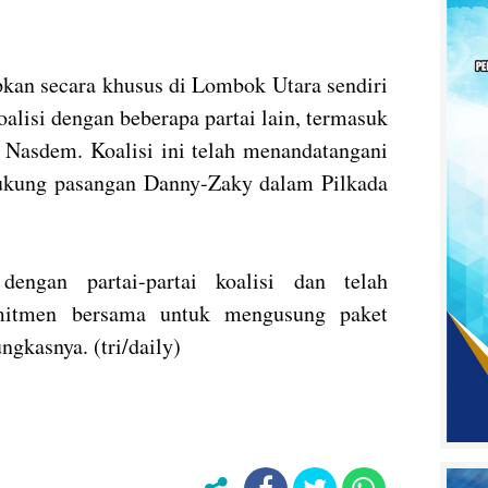
pkan secara khusus di Lombok Utara sendiri
alisi dengan beberapa partai lain, termasuk
Nasdem. Koalisi ini telah menandatangani
kung pasangan Danny-Zaky dalam Pilkada
ngan partai-partai koalisi dan telah
mitmen bersama untuk mengusung paket
gkasnya. (tri/daily)