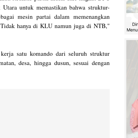
Utara untuk memastikan bahwa struktur-
sebagai mesin partai dalam memenangkan
Di
4. Tidak hanya di KLU namun juga di NTB,"
Menu
kerja satu komando dari seluruh struktur
amatan, desa, hingga dusun, sesuai dengan