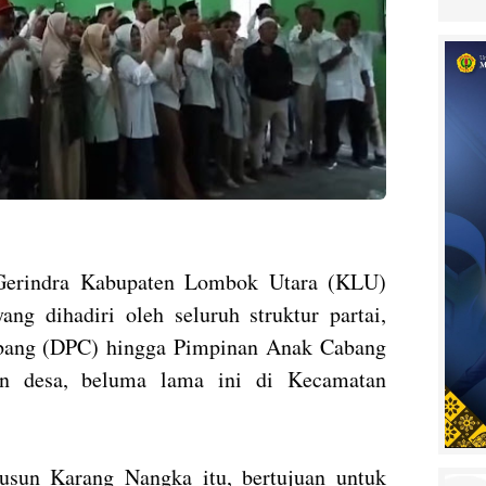
 Gerindra Kabupaten Lombok Utara (KLU)
ng dihadiri oleh seluruh struktur partai,
bang (DPC) hingga Pimpinan Anak Cabang
an desa, beluma lama ini di Kecamatan
usun Karang Nangka itu, bertujuan untuk