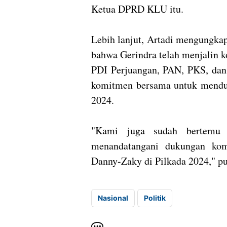
Ketua DPRD KLU itu.
Lebih lanjut, Artadi mengungka
bahwa Gerindra telah menjalin ko
PDI Perjuangan, PAN, PKS, dan 
komitmen bersama untuk mendu
2024.
"Kami juga sudah bertemu de
menandatangani dukungan ko
Danny-Zaky di Pilkada 2024," pun
Nasional
Politik