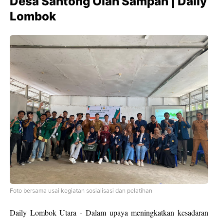
Desa Santong Olah Sampah | Daily
Lombok
Foto bersama usai kegiatan sosialisasi dan pelatihan
Daily Lombok Utara - Dalam upaya meningkatkan kesadaran