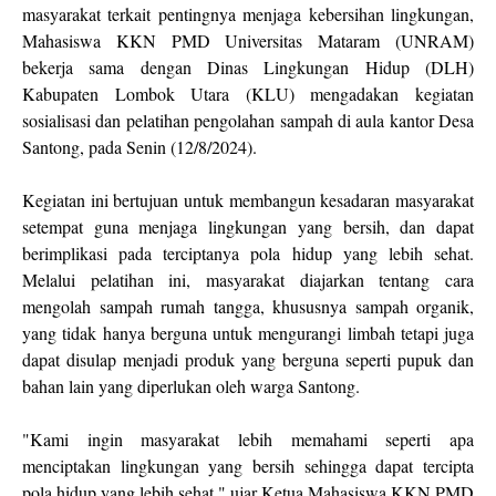
masyarakat terkait pentingnya menjaga kebersihan lingkungan,
Mahasiswa KKN PMD Universitas Mataram (UNRAM)
bekerja sama dengan Dinas Lingkungan Hidup (DLH)
Kabupaten Lombok Utara (KLU) mengadakan kegiatan
sosialisasi dan pelatihan pengolahan sampah di aula kantor Desa
Santong, pada Senin (12/8/2024).
Kegiatan ini bertujuan untuk membangun kesadaran masyarakat
setempat guna menjaga lingkungan yang bersih, dan dapat
berimplikasi pada terciptanya pola hidup yang lebih sehat.
Melalui pelatihan ini, masyarakat diajarkan tentang cara
mengolah sampah rumah tangga, khususnya sampah organik,
yang tidak hanya berguna untuk mengurangi limbah tetapi juga
dapat disulap menjadi produk yang berguna seperti pupuk dan
bahan lain yang diperlukan oleh warga Santong.
"Kami ingin masyarakat lebih memahami seperti apa
menciptakan lingkungan yang bersih sehingga dapat tercipta
pola hidup yang lebih sehat," ujar Ketua Mahasiswa KKN PMD