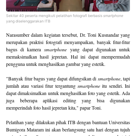
Sekitar 40 peserta mengikuti pelatihan fotografi berbasis
smartphone
yang diselenggarakan ITB
Narasumber dalam kegiatan tersebut, Dr. Toni Kusnandar yang
merupakan praktisi fotografi menyampaikan, banyak fitur-fitur
bagus di kamera
smartphone
yang dapat digunakan untuk
memaksimalkan hasil jepretan. Hal ini dapat mempermudah
pengguna untuk menghasilkan gambar yang estetik.
"Banyak fitur bagus yang dapat difungsikan di
smartphone
, tapi
jumlah atau variasi fitur tergantung
smartphone
itu sendiri. Ini
dapat dimaksimalkan untuk menghasilkan foto yang estetik. Ada
juga beberapa aplikasi editing yang bisa digunakan
memperindah foto hasil jepretan kita," papar Toni.
Pelatihan yang dilakukan pihak ITB dengan bantuan Universitas
Bumigora Mataram ini akan berlangsung satu hari dengan tujuh