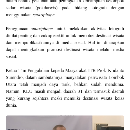
dalam bentuk pelatihan atau peningkatan kemampuan kelompok
sadar wisata (pokdarwis) pada bidang fotografi dengan
menggunakan
smartphone
.
Penggunaan
smartphone
untuk melakukan aktivitas fotografi
dinilai penting dan cukup efektif untuk memotret destinasi wisata
dan mempublikasikannya di media sosial. Hal ini diharapkan
dapat meningkatkan promosi destinasi wisata melalui media
sosial.
Ketua Tim Pengabdian kepada Masyarakat ITB Prof. Kridanto
Surendro, dalam sambutannya menyatakan pariwisata Lombok
Utara telah menjadi daya tarik, bahkan sudah mendunia.
Namun, KLU masih menjadi daerah 3T dan termasuk daerah
yang kurang sejahtera meski memiliki destinasi wisata kelas
dunia.