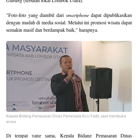
Gunung
(sebutan lokal Lombok Utara).
"Foto-foto yang diambil dari
smartphone
dapat dipublikasikan
dengan mudah di media sosial. Melalui ini promosi wisata dapat
semakin masif dan berdampak baik," harapnya.
Kepala Bidang Pemasaran Dinas Pariwisata KLU Fadli, saat membuka
acara
Di tempat yang sama, Kepala Bidang Pemasaran Dinas