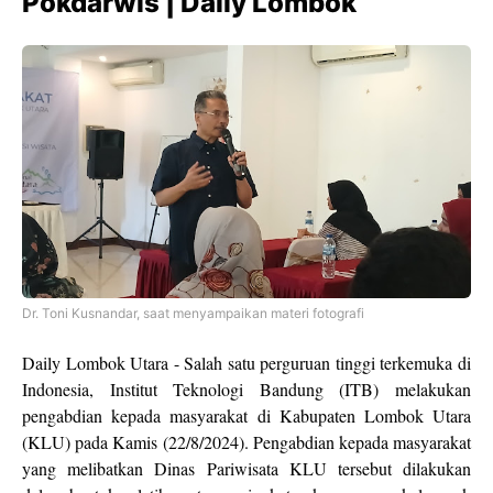
Pokdarwis | Daily Lombok
Dr. Toni Kusnandar, saat menyampaikan materi fotografi
Daily Lombok Utara - Salah satu perguruan tinggi terkemuka di
Indonesia, Institut Teknologi Bandung (ITB) melakukan
pengabdian kepada masyarakat di Kabupaten Lombok Utara
(KLU) pada Kamis (22/8/2024). Pengabdian kepada masyarakat
yang melibatkan Dinas Pariwisata KLU tersebut dilakukan