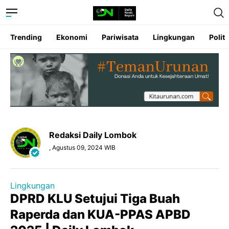
Trending
Ekonomi
Pariwisata
Lingkungan
Politi
Redaksi Daily Lombok
, Agustus 09, 2024 WIB
Lingkungan
DPRD KLU Setujui Tiga Buah
Raperda dan KUA-PPAS APBD