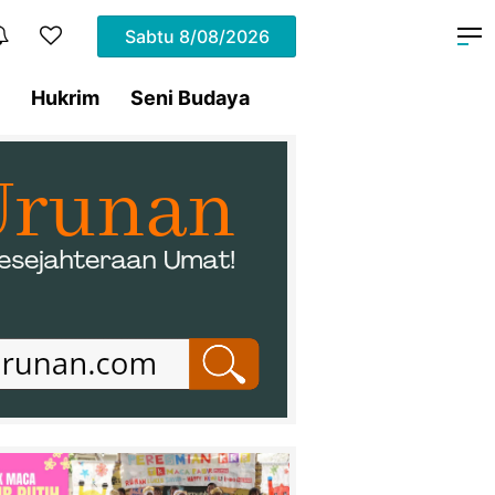
Sabtu
8/08/2026
Hukrim
Seni Budaya