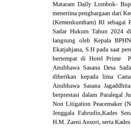
Mataram Daily Lombok- Bup
menerima penghargaan dari K
(Kemenkumham) RI sebagai 
Sadar Hukum Tahun 2024 di
langsung oleh Kepala BPH
Ekatjahjana, S.H pada saat p
bertempat di Hotel Prime P
Anubhawa Sasana Desa Sad
diberikan kepada lima Cam
Anubhawa Sasana Jagaddhit
berprestasi dalam Paralegal J
Non Litigation Peacemaker 
Jenggala Fahrudin,Kades Se
H.M. Zaeni Ansori, serta Kade