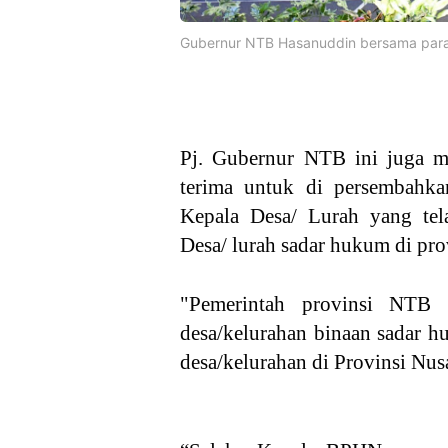
Gubernur NTB Hasanuddin bersama para
Pj. Gubernur NTB ini juga m
terima untuk di persembahka
Kepala Desa/ Lurah yang tel
Desa/ lurah sadar hukum di pr
"Pemerintah provinsi NTB 
desa/kelurahan binaan sadar 
desa/kelurahan di Provinsi Nus