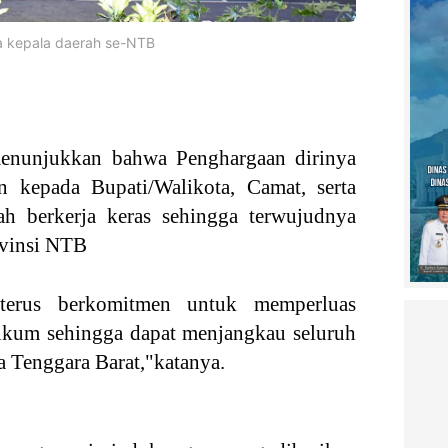
 kepala daerah se-NTB
enunjukkan bahwa Penghargaan dirinya
n kepada Bupati/Walikota, Camat, serta
ah berkerja keras sehingga terwujudnya
ovinsi NTB
terus berkomitmen untuk memperluas
hukum sehingga dapat menjangkau seluruh
a Tenggara Barat,"katanya.