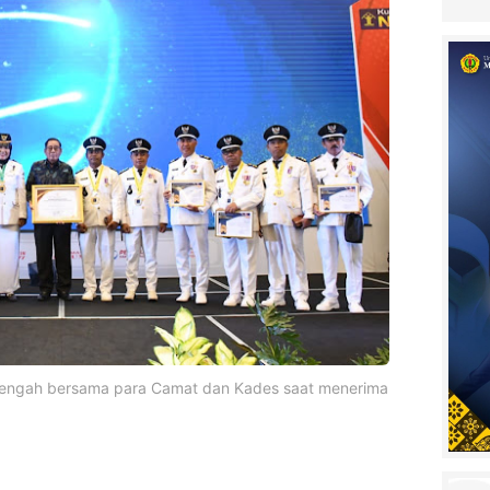
 tengah bersama para Camat dan Kades saat menerima