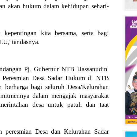
an akan hukum dalam kehidupan sehari-
 kepentingan kita bersama, serta bagi
LU,"tandasnya.
undangan Pj. Gubernur NTB Hassanudin
 Peresmian Desa Sadar Hukum di NTB
n berharga bagi seluruh Desa/Kelurahan
omitmennya dalam mengajak masyarakat
merintahan desa untuk patuh dan taat
n peresmian Desa dan Kelurahan Sadar