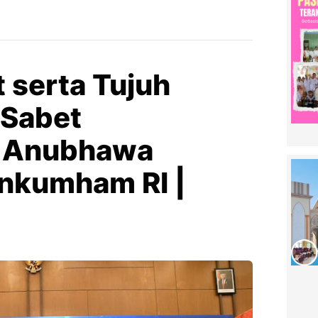
 serta Tujuh
 Sabet
 Anubhawa
nkumham RI |