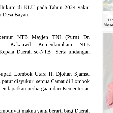
 Hukum di KLU pada Tahun 2024 yakni
n Desa Bayan.
Di
Menu
bernur NTB Mayjen TNI (Purn) Dr.
.M, Kakanwil Kemenkumham NTB
 Kepala Daerah se-NTB Serta undangan
Bupati Lombok Utara H. Djohan Sjamsu
, patut disyukuri semua Camat di Lombok
mendapatkan perhargaan dari Kementerian
empunyai makna yang berarti bagi Daerah