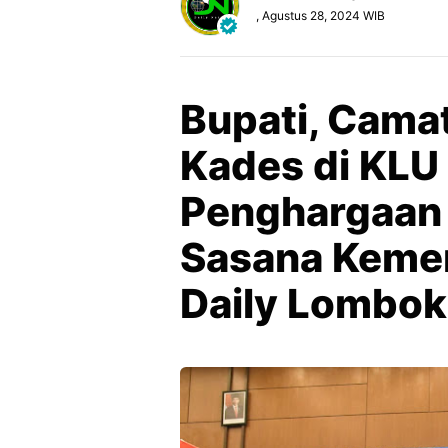
, Agustus 28, 2024 WIB
Bupati, Camat
Kades di KLU
Penghargaan
Sasana Keme
Daily Lombok