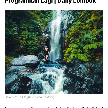
Programkan Lagi | Daily Lombok
Salah satu air terjun di desa Santong
Daily Lombok - Sebagai putra asli desa Santong, Wakil Ketua I