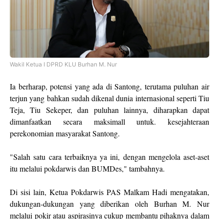
Wakil Ketua I DPRD KLU Burhan M. Nur
Ia berharap, potensi yang ada di Santong, terutama puluhan air
terjun yang bahkan sudah dikenal dunia internasional seperti Tiu
Teja, Tiu Sekeper, dan puluhan lainnya, diharapkan dapat
dimanfaatkan secara maksimall untuk. kesejahteraan
perekonomian masyarakat Santong.
"Salah satu cara terbaiknya ya ini, dengan mengelola aset-aset
itu melalui pokdarwis dan BUMDes," tambahnya.
Di sisi lain, Ketua Pokdarwis PAS Malkam Hadi mengatakan,
dukungan-dukungan yang diberikan oleh Burhan M. Nur
melalui pokir atau aspirasinya cukup membantu pihaknya dalam