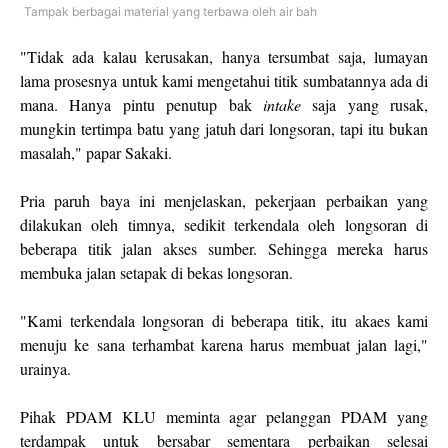
Tampak berbagai material yang terbawa oleh air bah
"Tidak ada kalau kerusakan, hanya tersumbat saja, lumayan
lama prosesnya untuk kami mengetahui titik sumbatannya ada di
mana. Hanya pintu penutup bak
intake
saja yang rusak,
mungkin tertimpa batu yang jatuh dari longsoran, tapi itu bukan
masalah," papar Sakaki.
Pria paruh baya ini menjelaskan, pekerjaan perbaikan yang
dilakukan oleh timnya, sedikit terkendala oleh longsoran di
beberapa titik jalan akses sumber. Sehingga mereka harus
membuka jalan setapak di bekas longsoran.
"Kami terkendala longsoran di beberapa titik, itu akaes kami
menuju ke sana terhambat karena harus membuat jalan lagi,"
urainya.
Pihak PDAM KLU meminta agar pelanggan PDAM yang
terdampak untuk bersabar sementara perbaikan selesai