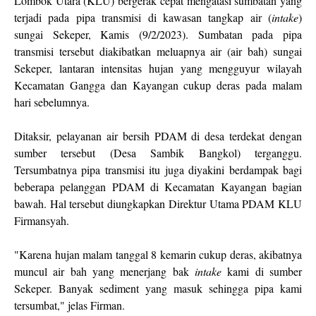
Lombok Utara (KLU) bergerak cepat mengatasi sumbatan yang
terjadi pada pipa transmisi di kawasan tangkap air (
intake
)
sungai Sekeper, Kamis (9/2/2023). Sumbatan pada pipa
transmisi tersebut diakibatkan meluapnya air (air bah) sungai
Sekeper, lantaran intensitas hujan yang mengguyur wilayah
Kecamatan Gangga dan Kayangan cukup deras pada malam
hari sebelumnya.
Ditaksir, pelayanan air bersih PDAM di desa terdekat dengan
sumber tersebut (Desa Sambik Bangkol) terganggu.
Tersumbatnya pipa transmisi itu juga diyakini berdampak bagi
beberapa pelanggan PDAM di Kecamatan Kayangan bagian
bawah. Hal tersebut diungkapkan Direktur Utama PDAM KLU
Firmansyah.
"Karena hujan malam tanggal 8 kemarin cukup deras, akibatnya
muncul air bah yang menerjang bak
intake
kami di sumber
Sekeper. Banyak sediment yang masuk sehingga pipa kami
tersumbat," jelas Firman.