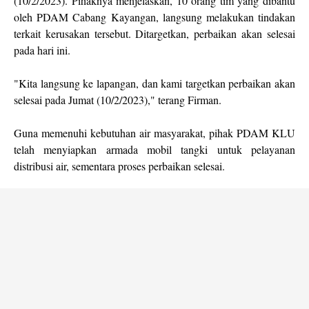
(10/2/2023). Pihaknya menjelaskan, 10 orang tim yang dibantu
oleh PDAM Cabang Kayangan, langsung melakukan tindakan
terkait kerusakan tersebut. Ditargetkan, perbaikan akan selesai
pada hari ini.
"Kita langsung ke lapangan, dan kami targetkan perbaikan akan
selesai pada Jumat (10/2/2023)," terang Firman.
Guna memenuhi kebutuhan air masyarakat, pihak PDAM KLU
telah menyiapkan armada mobil tangki untuk pelayanan
distribusi air, sementara proses perbaikan selesai.