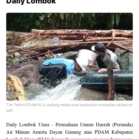
Daily Lombok
Tim Teknis PDAM KLU sedang melakukan perbaikan sumbatan akibat air
bah
Daily Lombok Utara - Perusahaan Umum Daerah (Perumda)
Air Minum Amerta Dayan Gunung atau PDAM Kabupaten