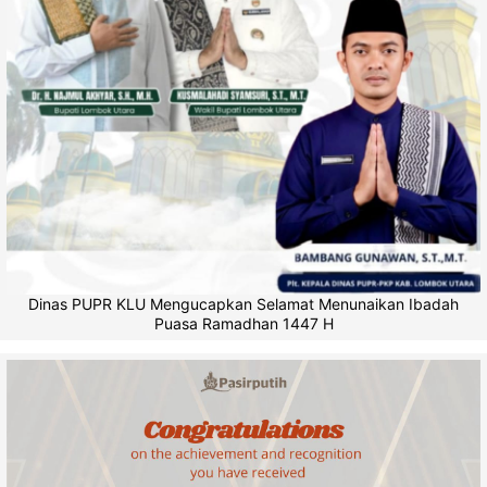
Dinas PUPR KLU Mengucapkan Selamat Menunaikan Ibadah
Puasa Ramadhan 1447 H