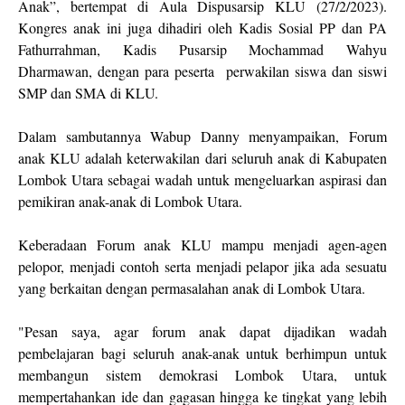
Anak”, bertempat di Aula Dispusarsip KLU (27/2/2023).
Kongres anak ini juga dihadiri oleh Kadis Sosial PP dan PA
Fathurrahman, Kadis Pusarsip Mochammad Wahyu
Dharmawan, dengan para peserta perwakilan siswa dan siswi
SMP dan SMA di KLU.
Dalam sambutannya Wabup Danny menyampaikan, Forum
anak KLU adalah keterwakilan dari seluruh anak di Kabupaten
Lombok Utara sebagai wadah untuk mengeluarkan aspirasi dan
pemikiran anak-anak di Lombok Utara.
Keberadaan Forum anak KLU mampu menjadi agen-agen
pelopor, menjadi contoh serta menjadi pelapor jika ada sesuatu
yang berkaitan dengan permasalahan anak di Lombok Utara.
"Pesan saya, agar forum anak dapat dijadikan wadah
pembelajaran bagi seluruh anak-anak untuk berhimpun untuk
membangun sistem demokrasi Lombok Utara, untuk
mempertahankan ide dan gagasan hingga ke tingkat yang lebih