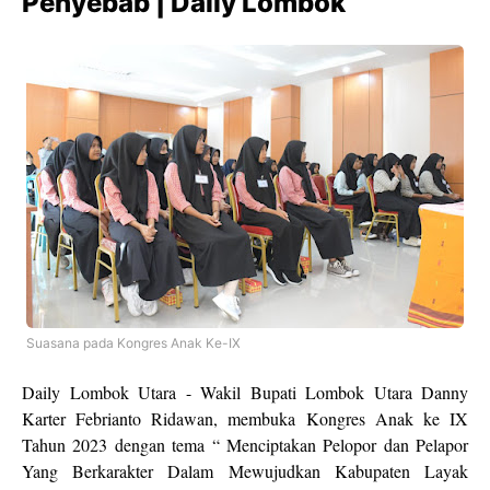
Penyebab | Daily Lombok
Suasana pada Kongres Anak Ke-IX
Daily Lombok Utara - Wakil Bupati Lombok Utara Danny
Karter Febrianto Ridawan, membuka Kongres Anak ke IX
Tahun 2023 dengan tema “ Menciptakan Pelopor dan Pelapor
Yang Berkarakter Dalam Mewujudkan Kabupaten Layak