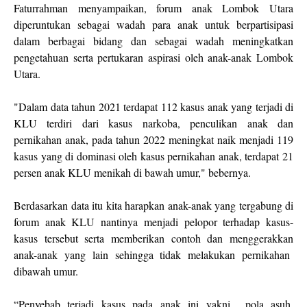
Faturrahman menyampaikan, forum anak Lombok Utara
diperuntukan sebagai wadah para anak untuk berpartisipasi
dalam berbagai bidang dan sebagai wadah meningkatkan
pengetahuan serta pertukaran aspirasi oleh anak-anak Lombok
Utara.
"Dalam data tahun 2021 terdapat 112 kasus anak yang terjadi di
KLU terdiri dari kasus narkoba, penculikan anak dan
pernikahan anak, pada tahun 2022 meningkat naik menjadi 119
kasus yang di dominasi oleh kasus pernikahan anak, terdapat 21
persen anak KLU menikah di bawah umur," bebernya.
Berdasarkan data itu kita harapkan anak-anak yang tergabung di
forum anak KLU nantinya menjadi pelopor terhadap kasus-
kasus tersebut serta memberikan contoh dan menggerakkan
anak-anak yang lain sehingga tidak melakukan pernikahan
dibawah umur.
“Penyebab terjadi kasus pada anak ini yakni pola asuh,